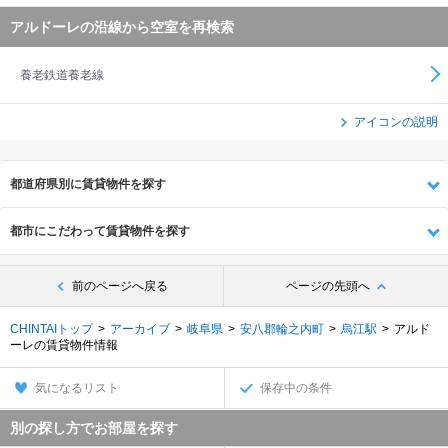
アルドーレの沿線から空室を再検索
養老鉄道養老線
アイコンの説明
都道府県別に賃貸物件を探す
都市にこだわって賃貸物件を探す
前のページへ戻る
ページの先頭へ
CHINTAIトップ
アーカイブ
岐阜県
安八郡輪之内町
烏江駅
アルド
ーレの賃貸物件情報
気になるリスト
保存中の条件
別の探し方でお部屋を探す