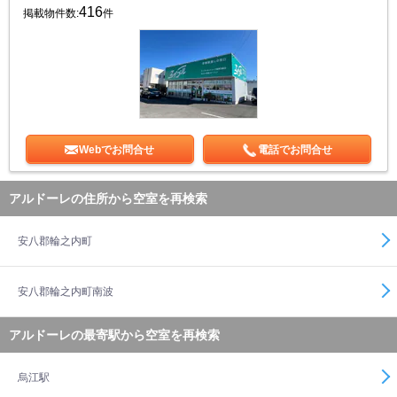
416
掲載物件数:
件
Webでお問合せ
電話でお問合せ
アルドーレの住所から空室を再検索
安八郡輪之内町
安八郡輪之内町南波
アルドーレの最寄駅から空室を再検索
烏江駅