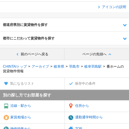
アイコンの説明
都道府県別に賃貸物件を探す
都市にこだわって賃貸物件を探す
前のページへ戻る
ページの先頭へ
CHINTAIトップ
アーカイブ
岐阜県
羽島市
岐阜羽島駅
番ホームの
賃貸物件情報
気になるリスト
保存中の条件
別の探し方でお部屋を探す
沿線・駅から
住所から
家賃相場から
通勤通学時間から
物件特集から
TOP