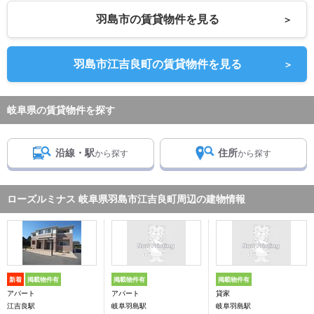
羽島市の賃貸物件を見る
＞
羽島市江吉良町の賃貸物件を見る
＞
岐阜県の賃貸物件を探す
沿線・駅
住所
から探す
から探す
ローズルミナス 岐阜県羽島市江吉良町周辺の建物情報
新着
掲載物件有
掲載物件有
掲載物件有
アパート
アパート
貸家
江吉良駅
岐阜羽島駅
岐阜羽島駅