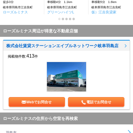
徒歩3分
車移動4分 1.1km
車移動5分 1.6km
岐阜県羽島市江吉良町
岐阜県羽島市江吉良町
岐阜県羽島市江吉良町
ローズルミナス
グリーンハイツL
仮）江吉良貸家
ローズルミナス周辺が得意な不動産店舗
株式会社賃貸ステーションエイブルネットワーク岐阜羽島店
413
掲載物件数:
件
Webでお問合せ
電話でお問合せ
ローズルミナスの住所から空室を再検索
羽島市