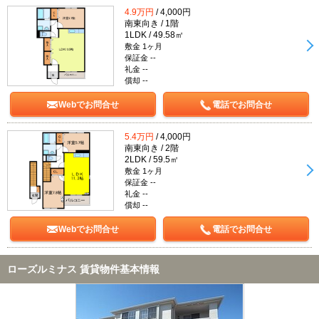
4.9万円
/ 4,000円
南東向き / 1階
1LDK / 49.58㎡
敷金 1ヶ月
保証金 --
礼金 --
償却 --
Webでお問合せ
電話でお問合せ
5.4万円
/ 4,000円
南東向き / 2階
2LDK / 59.5㎡
敷金 1ヶ月
保証金 --
礼金 --
償却 --
Webでお問合せ
電話でお問合せ
ローズルミナス 賃貸物件基本情報