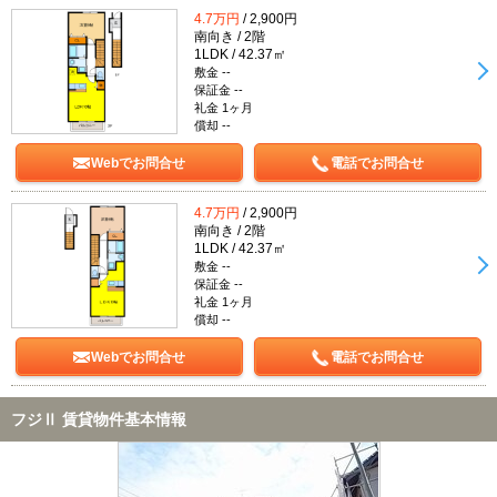
4.7万円
/ 2,900円
南向き / 2階
1LDK / 42.37㎡
敷金 --
保証金 --
礼金 1ヶ月
償却 --
Webでお問合せ
電話でお問合せ
4.7万円
/ 2,900円
南向き / 2階
1LDK / 42.37㎡
敷金 --
保証金 --
礼金 1ヶ月
償却 --
Webでお問合せ
電話でお問合せ
フジⅡ 賃貸物件基本情報