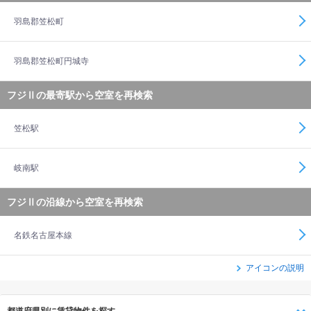
羽島郡笠松町
羽島郡笠松町円城寺
フジⅡの最寄駅から空室を再検索
笠松駅
岐南駅
フジⅡの沿線から空室を再検索
名鉄名古屋本線
アイコンの説明