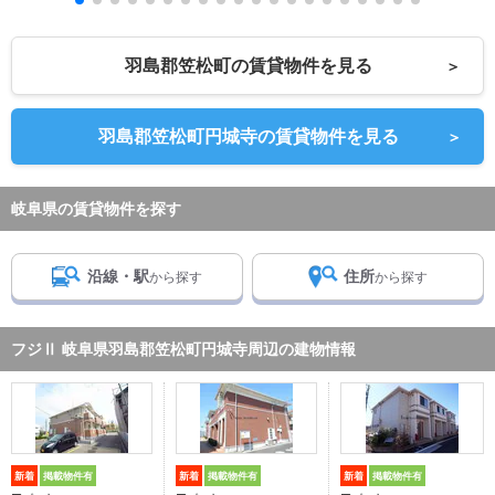
羽島郡笠松町の賃貸物件を見る
＞
羽島郡笠松町円城寺の賃貸物件を見る
＞
岐阜県の賃貸物件を探す
沿線・駅
住所
から探す
から探す
フジⅡ 岐阜県羽島郡笠松町円城寺周辺の建物情報
新着
掲載物件有
新着
掲載物件有
新着
掲載物件有