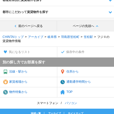
都道府県別に賃貸物件を探す
都市にこだわって賃貸物件を探す
前のページへ戻る
ページの先頭へ
CHINTAIトップ
アーカイブ
岐阜県
羽島郡笠松町
笠松駅
フジⅡの
賃貸物件情報
気になるリスト
保存中の条件
別の探し方でお部屋を探す
沿線・駅から
住所から
家賃相場から
通勤通学時間から
物件特集から
TOP
スマートフォン
パソコン
地域一覧
アーカイブ
サイトマップ