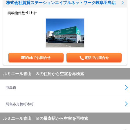
株式会社賃貸ステーションエイブルネットワーク岐阜羽島店
416
掲載物件数:
件
Webでお問合せ
電話でお問合せ
ルミエール青山 ８の住所から空室を再検索
羽島市
羽島市舟橋町本町
ルミエール青山 ８の最寄駅から空室を再検索