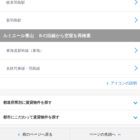
岐阜羽島駅
新羽島駅
ルミエール青山 ８の沿線から空室を再検索
東海道新幹線（東海）
名鉄竹鼻線・羽島線
アイコンの説明
都道府県別に賃貸物件を探す
都市にこだわって賃貸物件を探す
前のページへ戻る
ページの先頭へ