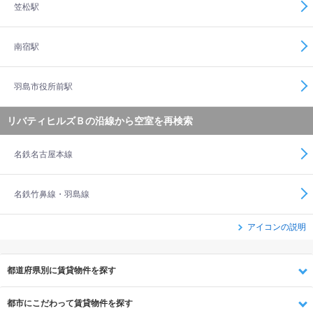
笠松駅
南宿駅
羽島市役所前駅
リバティヒルズＢの沿線から空室を再検索
名鉄名古屋本線
名鉄竹鼻線・羽島線
アイコンの説明
都道府県別に賃貸物件を探す
都市にこだわって賃貸物件を探す