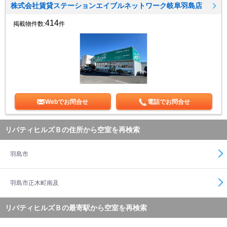
株式会社賃貸ステーションエイブルネットワーク岐阜羽島店
414
掲載物件数:
件
Webでお問合せ
電話でお問合せ
リバティヒルズＢの住所から空室を再検索
羽島市
羽島市正木町南及
リバティヒルズＢの最寄駅から空室を再検索