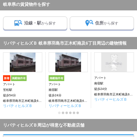
岐阜県の賃貸物件を探す
沿線・駅
住所
から探す
から探す
リバティヒルズＢ 岐阜県羽島市正木町南及6丁目周辺の建物情報
アパート
新着
掲載物件有
掲載物件有
南宿駅
アパート
アパート
徒歩24分
笠松駅
南宿駅
岐阜県羽島市正木町南及6丁目
徒歩54分
徒歩24分
リバティーヒルズＢ
岐阜県羽島市正木町南及6丁目
岐阜県羽島市正木町南及6丁目
リバティヒルズＢ
リバティーヒルズＢ
リバティヒルズＢ周辺が得意な不動産店舗