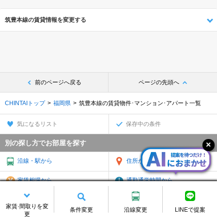
筑豊本線の賃貸情報を変更する
前のページへ戻る
ページの先頭へ
CHINTAIトップ
福岡県
筑豊本線の賃貸物件･マンション･アパート一覧
気になるリスト
保存中の条件
別の探し方でお部屋を探す
沿線・駅から
住所から
家賃相場から
通勤通学時間から
物件特集から
TOP
家賃·間取りを変
条件変更
沿線変更
LINEで提案
更