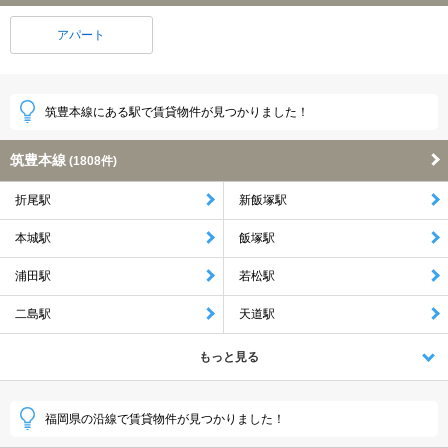
アパート
筑豊本線にある駅で賃貸物件が見つかりました！
筑豊本線
(1808件)
折尾駅
新飯塚駅
本城駅
飯塚駅
浦田駅
若松駅
二島駅
天道駅
もっと見る
福岡県の沿線で賃貸物件が見つかりました！