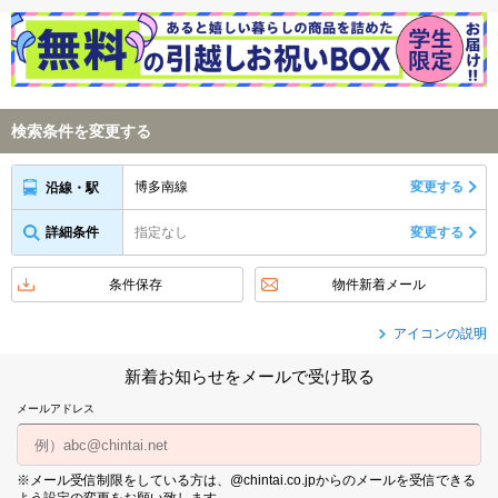
検索条件を変更する
博多南線
変更する
沿線・駅
詳細条件
指定なし
変更する
条件保存
物件新着メール
アイコンの説明
新着お知らせをメールで受け取る
メールアドレス
※メール受信制限をしている方は、@chintai.co.jpからのメールを受信できる