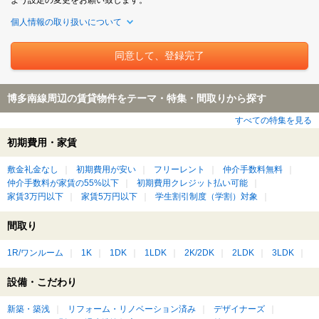
よう設定の変更をお願い致します。
個人情報の取り扱いについて
博多南線周辺の賃貸物件をテーマ・特集・間取りから探す
すべての特集を見る
初期費用・家賃
敷金礼金なし
初期費用が安い
フリーレント
仲介手数料無料
仲介手数料が家賃の55%以下
初期費用クレジット払い可能
家賃3万円以下
家賃5万円以下
学生割引制度（学割）対象
間取り
1R/ワンルーム
1K
1DK
1LDK
2K/2DK
2LDK
3LDK
設備・こだわり
新築・築浅
リフォーム・リノベーション済み
デザイナーズ