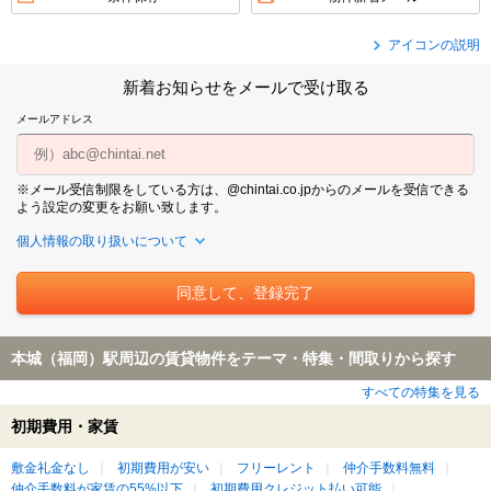
アイコンの説明
新着お知らせをメールで受け取る
メールアドレス
※メール受信制限をしている方は、@chintai.co.jpからのメールを受信できる
よう設定の変更をお願い致します。
個人情報の取り扱いについて
本城（福岡）駅周辺の賃貸物件をテーマ・特集・間取りから探す
すべての特集を見る
初期費用・家賃
敷金礼金なし
初期費用が安い
フリーレント
仲介手数料無料
仲介手数料が家賃の55%以下
初期費用クレジット払い可能