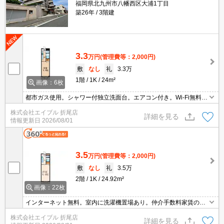
福岡県北九州市八幡西区大浦1丁目
築26年
3階建
3.3
万円
(管理費等：2,000円)
敷
なし
礼
3.3万
1階
1K
24m²
画像：6枚
都市ガス使用。シャワー付独立洗面台。エアコン付き。Wi-Fi無料。
室内洗濯機置場。引越指定業者あり。
株式会社エイブル 折尾店
詳細を見る
情報更新日
2026/08/01
3.5
万円
(管理費等：2,000円)
敷
なし
礼
3.5万
2階
1K
24.92m²
画像：22枚
インターネット無料。室内に洗濯機置場あり。仲介手数料家賃の0.5
5ヵ月分(税込)。洗面化粧台付き。引越指定業者あり。保証委託料
株式会社エイブル 折尾店
（賃料総額に対し、初回額50％、月額2％）。
詳細を見る