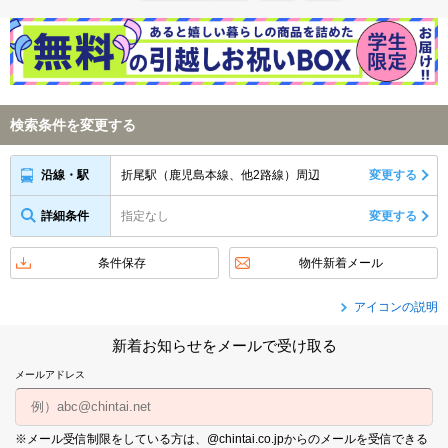
検索条件を変更する
折尾駅（鹿児島本線、他2路線）周辺
変更する
沿線・駅
詳細条件
指定なし
変更する
条件保存
物件新着メール
アイコンの説明
新着お知らせをメールで受け取る
メールアドレス
※メール受信制限をしている方は、@chintai.co.jpからのメールを受信できる