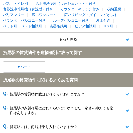
バス・トイレ別
温水洗浄便座（ウォシュレット）付き
食器洗浄乾燥機（食洗機）付き
カウンターキッチン付き
収納重視
バリアフリー
広いワンルーム
広いリビング・ダイニングがある
ベランダ・バルコニー付き
ルーフバルコニー付き
屋上付き
ペット可・ペット相談可
楽器相談可
ピアノ相談可
DIY可
もっと見る
折尾駅の賃貸物件を建物種別に絞って探す
アパート
折尾駅の賃貸物件に関するよくある質問
折尾駅の賃貸物件数はどれくらいありますか？
折尾駅の家賃相場はどれくらいですか？また、家賃を抑えても物
件はありますか。
折尾駅には、何路線乗り入れていますか？