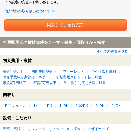
よう設定の変更をお願い致します。
個人情報の取り扱いについて
折尾駅周辺の賃貸物件をテーマ・特集・間取りから探す
すべての特集を見る
初期費用・家賃
敷金礼金なし
初期費用が安い
フリーレント
仲介手数料無料
仲介手数料が家賃の55%以下
初期費用クレジット払い可能
家賃3万円以下
家賃5万円以下
学生割引制度（学割）対象
間取り
1R/ワンルーム
1K
1DK
1LDK
2K/2DK
2LDK
3LDK
設備・こだわり
新築・築浅
リフォーム・リノベーション済み
デザイナーズ