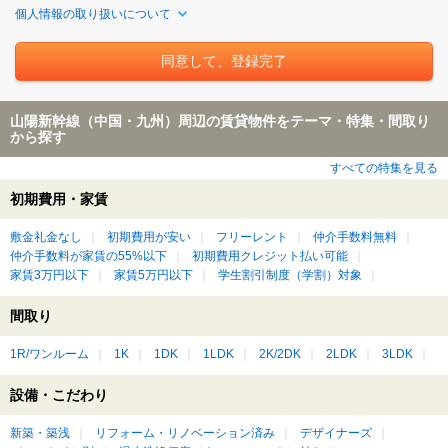
個人情報の取り扱いについて
山陽新幹線（中国・九州）周辺の賃貸物件をテーマ・特集・間取り
から探す
すべての特集を見る
初期費用・家賃
敷金礼金なし
初期費用が安い
フリーレント
仲介手数料無料
仲介手数料が家賃の55%以下
初期費用クレジット払い可能
家賃3万円以下
家賃5万円以下
学生割引制度（学割）対象
間取り
1R/ワンルーム
1K
1DK
1LDK
2K/2DK
2LDK
3LDK
設備・こだわり
新築・築浅
リフォーム・リノベーション済み
デザイナーズ