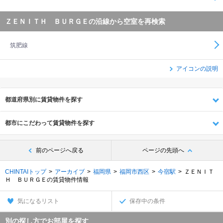
ＺＥＮＩＴＨ ＢＵＲＧＥの沿線から空室を再検索
筑肥線
アイコンの説明
都道府県別に賃貸物件を探す
都市にこだわって賃貸物件を探す
前のページへ戻る
ページの先頭へ
CHINTAIトップ
アーカイブ
福岡県
福岡市西区
今宿駅
ＺＥＮＩＴ
Ｈ ＢＵＲＧＥの賃貸物件情報
気になるリスト
保存中の条件
別の探し方でお部屋を探す