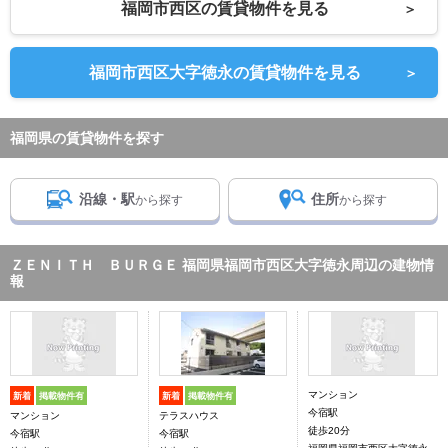
福岡市西区の賃貸物件を見る
＞
福岡市西区大字徳永の賃貸物件を見る
＞
福岡県の賃貸物件を探す
沿線・駅
住所
から探す
から探す
ＺＥＮＩＴＨ ＢＵＲＧＥ 福岡県福岡市西区大字徳永周辺の建物情
報
マンション
新着
掲載物件有
新着
掲載物件有
今宿駅
マンション
テラスハウス
徒歩20分
今宿駅
今宿駅