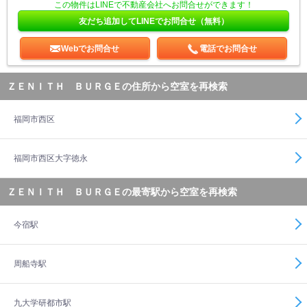
この物件はLINEで不動産会社へお問合せができます！
友だち追加してLINEでお問合せ（無料）
Webでお問合せ
電話でお問合せ
ＺＥＮＩＴＨ ＢＵＲＧＥの住所から空室を再検索
福岡市西区
福岡市西区大字徳永
ＺＥＮＩＴＨ ＢＵＲＧＥの最寄駅から空室を再検索
今宿駅
周船寺駅
九大学研都市駅