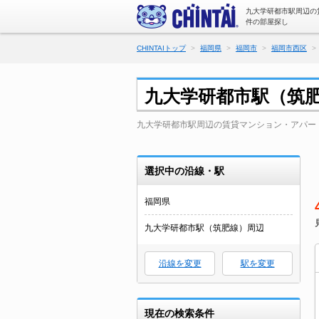
九大学研都市駅周辺の
件の部屋探し
CHINTAIトップ
福岡県
福岡市
福岡市西区
九大学研都市駅（筑
九大学研都市駅周辺の賃貸マンション・アパー
選択中の沿線・駅
福岡県
九大学研都市駅（筑肥線）周辺
沿線を変更
駅を変更
現在の検索条件