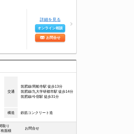
詳細を見る
オンライン相談
お問合せ
目
筑肥線/周船寺駅 徒歩13分
交通
筑肥線/九大学研都市駅 徒歩14分
筑肥線/今宿駅 徒歩31分
構造
鉄筋コンクリート造
間取り
お問合せ
専有面積