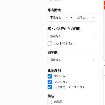
専有面積
〜
駅・バス停からの時間
バス利用を含む
築年数
建物種別
アパート
マンション
一戸建て・テラスハウス
構造
鉄筋系