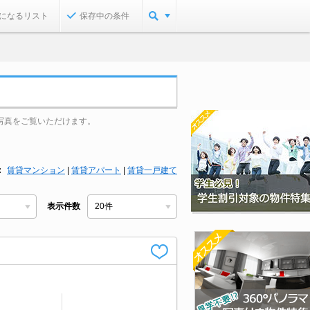
になるリスト
保存中の条件
写真をご覧いただけます。
賃貸マンション
|
賃貸アパート
|
賃貸一戸建て
表示件数