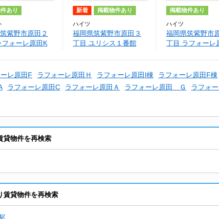
物件あり
新着
掲載物件あり
掲載物件あり
ト
ハイツ
ハイツ
筑紫野市原田２
福岡県筑紫野市原田３
福岡県筑紫野市
ラフォーレ原田K
丁目 ユリシス１番館
丁目 ラフォーレ
ーレ原田F
ラフォーレ原田Ｈ
ラフォーレ原田I棟
ラフォーレ原田F棟
A
ラフォーレ原田C
ラフォーレ原田Ａ
ラフォーレ原田 Ｇ
ラフォー
賃貸物件を再検索
り賃貸物件を再検索
駅