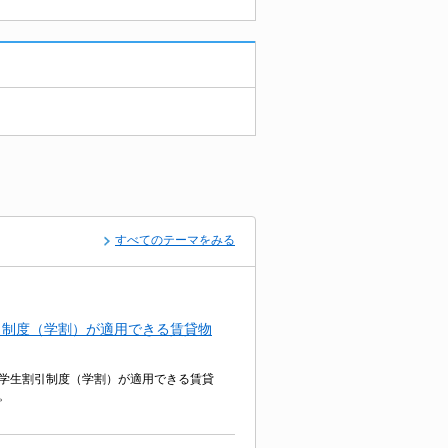
すべてのテーマをみる
引制度（学割）が適用できる賃貸物
学生割引制度（学割）が適用できる賃貸
。