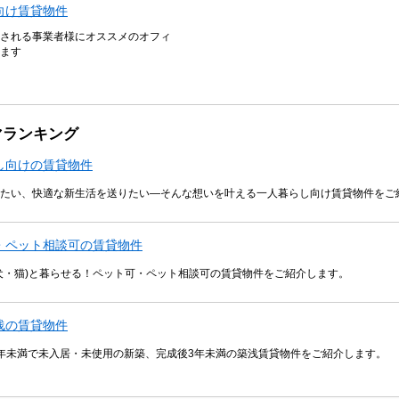
向け賃貸物件
される事業者様にオススメのオフィ
ます
マランキング
し向けの賃貸物件
たい、快適な新生活を送りたい―そんな想いを叶える一人暮らし向け賃貸物件をご
・ペット相談可の賃貸物件
犬・猫)と暮らせる！ペット可・ペット相談可の賃貸物件をご紹介します。
浅の賃貸物件
年未満で未入居・未使用の新築、完成後3年未満の築浅賃貸物件をご紹介します。