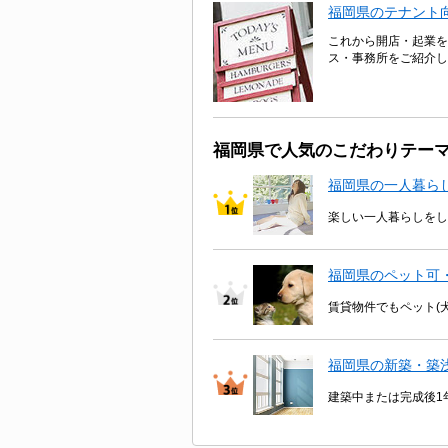
福岡県のテナント
これから開店・起業を
ス・事務所をご紹介し
福岡県で人気のこだわりテー
福岡県の一人暮ら
楽しい一人暮らしをし
福岡県のペット可
賃貸物件でもペット(
福岡県の新築・築
建築中または完成後1