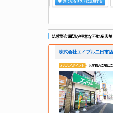
気になるリストに追加する
気になるリストに追加する
筑紫野市周辺が得意な不動産店舗
株式会社エイブル二日市
お客様の立場に立
オススメポイント