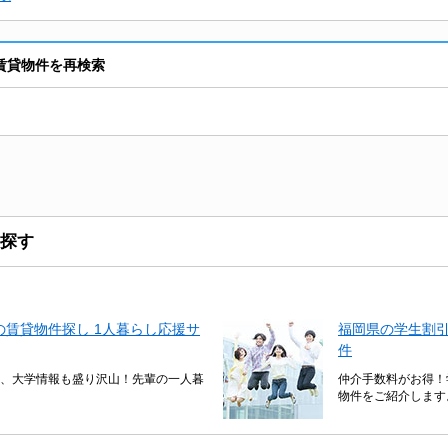
賃貸物件を再検索
探す
賃貸物件探し 1人暮らし応援サ
福岡県の学生割
件
、大学情報も盛り沢山！先輩の一人暮
仲介手数料がお得！
物件をご紹介します