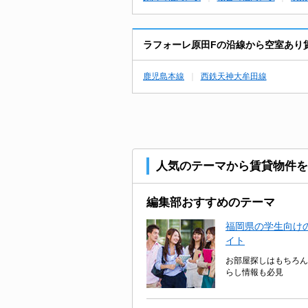
ラフォーレ原田Fの沿線から空室あり
鹿児島本線
西鉄天神大牟田線
人気のテーマから賃貸物件を
編集部おすすめのテーマ
福岡県の学生向けの
イト
お部屋探しはもちろん
らし情報も必見