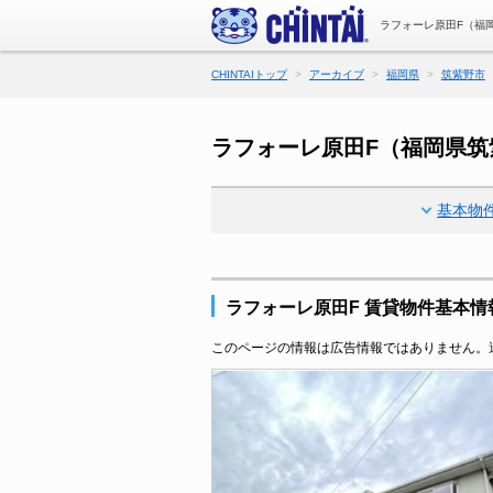
ラフォーレ原田F（福
CHINTAIトップ
アーカイブ
福岡県
筑紫野市
ラフォーレ原田F（福岡県
基本物
ラフォーレ原田F 賃貸物件基本情
このページの情報は広告情報ではありません。過