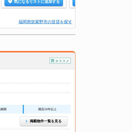
気になるリストに追加する
気になるリストに追加する
福岡県筑紫野市の賃貸を探す
オススメ
舗展開
開店10年以上
掲載物件一覧を見る