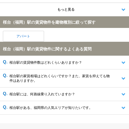
もっと見る
桜台（福岡）駅の賃貸物件を建物種別に絞って探す
アパート
桜台（福岡）駅の賃貸物件に関するよくある質問
桜台駅の賃貸物件数はどれくらいありますか？
桜台駅の家賃相場はどれくらいですか？また、家賃を抑えても物
件はありますか。
桜台駅には、何路線乗り入れていますか？
桜台駅がある、福岡県の人気エリアが知りたいです。