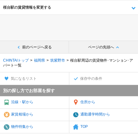
桜台駅の賃貸情報を変更する
前のページへ戻る
ページの先頭へ
CHINTAIトップ
福岡県
筑紫野市
桜台駅周辺の賃貸物件･マンション･ア
パート一覧
気になるリスト
保存中の条件
別の探し方でお部屋を探す
沿線・駅から
住所から
家賃相場から
通勤通学時間から
物件特集から
TOP