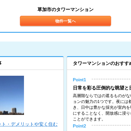
草加市のタワーマンション
物件一覧へ
事
タワーマンションのおすす
Point1
日常を彩る圧倒的な眺望と
高層階ならではの遮るものがな
ョンの魅力の1つです。夜には
き、日中は豊かな採光が室内を
にすることなく、開放感に浸り
ことができます。
ット・デメリットや安く住む
Point2