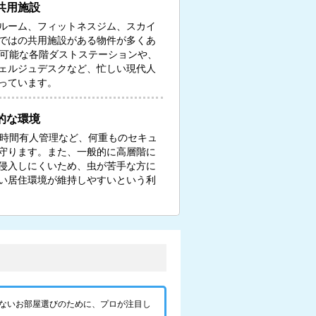
共用施設
ルーム、フィットネスジム、スカイ
ではの共用施設がある物件が多くあ
し可能な各階ダストステーションや、
ェルジュデスクなど、忙しい現代人
っています。
的な環境
4時間有人管理など、何重ものセキュ
守ります。また、一般的に高層階に
侵入しにくいため、虫が苦手な方に
い居住環境が維持しやすいという利
ないお部屋選びのために、プロが注目し