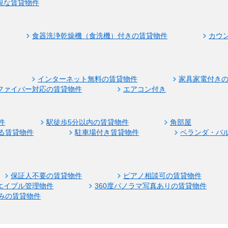
視な賃貸物件
食器洗浄乾燥機（食洗機）付きの賃貸物件
カウ
インターネット無料の賃貸物件
家具家電付き
ファイバー対応の賃貸物件
エアコン付き
件
駅徒歩5分以内の賃貸物件
角部屋
る賃貸物件
駐車場付き賃貸物件
ベランダ・バ
保証人不要の賃貸物件
ピアノ相談可の賃貸物件
エイブル管理物件
360度パノラマ写真ありの賃貸物件
みの賃貸物件