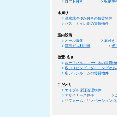
ロフト付き
収納重
水周り
温水洗浄便座付きの賃貸物件
バス・トイレ別の賃貸物件
室内設備
オール電化
庭付き
都市ガス利用可
光
位置･広さ
ルーフバルコニー付きの賃貸物
広いリビング・ダイニングがあ
広いワンルームの賃貸物件
こだわり
エイブル保証管理物件
デザイナーズ物件
リフォーム・リノベーション済