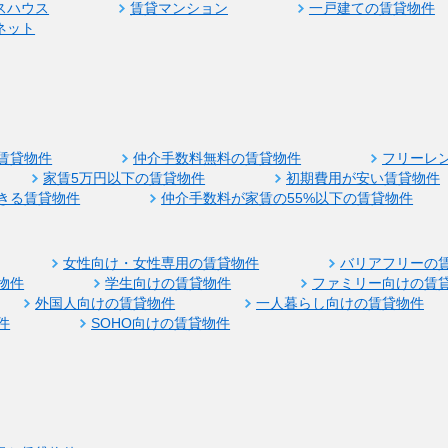
スハウス
賃貸マンション
一戸建ての賃貸物件
ネット
賃貸物件
仲介手数料無料の賃貸物件
フリーレ
家賃5万円以下の賃貸物件
初期費用が安い賃貸物件
きる賃貸物件
仲介手数料が家賃の55%以下の賃貸物件
女性向け・女性専用の賃貸物件
バリアフリーの
物件
学生向けの賃貸物件
ファミリー向けの賃
外国人向けの賃貸物件
一人暮らし向けの賃貸物件
件
SOHO向けの賃貸物件