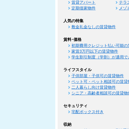
賃貸アパート
テラ
定期借家物件
メゾ
人気の特集
敷金礼金なしの賃貸物件
賃料･価格
初期費用クレジット払い可能の
家賃3万円以下の賃貸物件
学生割引制度（学割）が適用で
ライフスタイル
子供部屋・子供可の賃貸物件
ペット可・ペット相談可の賃貸
二人暮らし向け賃貸物件
シニア・高齢者相談可の賃貸物
セキュリティ
宅配ボックス付き
収納