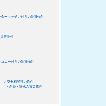
ンターキッチン付きの賃貸物件
の賃貸物件
ルコニー付きの賃貸物件
楽器相談可の物件
新築・築浅の賃貸物件