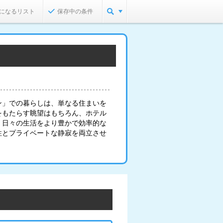
になるリスト
保存中の条件
ン」での暮らしは、単なる住まいを
をもたらす眺望はもちろん、ホテル
、日々の生活をより豊かで効率的な
性とプライベートな静寂を両立させ