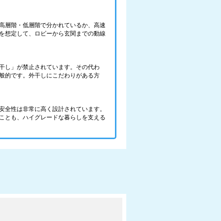
高層階・低層階で分かれているか、高速
を想定して、ロビーから玄関までの動線
干し」が禁止されています。その代わ
般的です。外干しにこだわりがある方
安全性は非常に高く設計されています。
ことも、ハイグレードな暮らしを支える