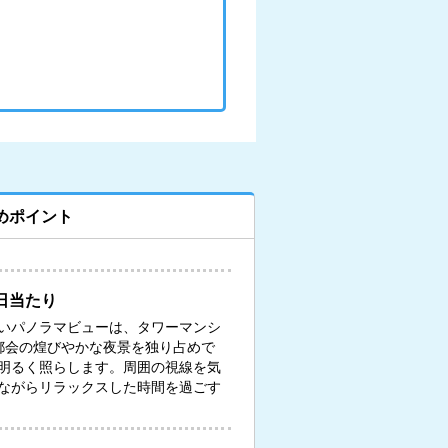
めポイント
日当たり
いパノラマビューは、タワーマンシ
都会の煌びやかな夜景を独り占めで
明るく照らします。周囲の視線を気
ながらリラックスした時間を過ごす