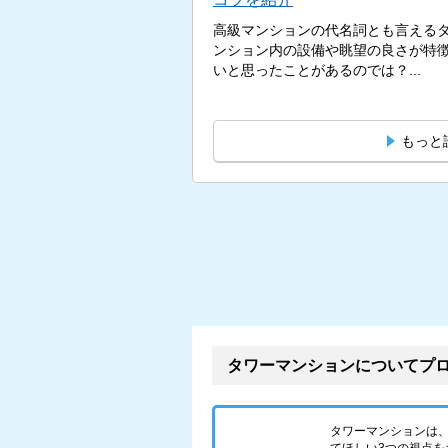
高級マンションの代名詞とも言える
ンション内の設備や眺望の良さが特
いと思ったことがあるのでは？...
もっと
タワーマンションについてプ
タワーマンションは