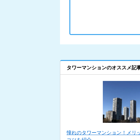
タワーマンションのオススメ記
憧れのタワーマンション！メリ
コツを紹介