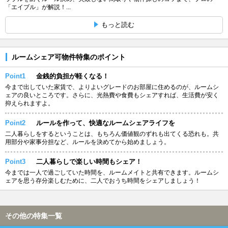
「エイブル」が解説！...
もっと読む
ルームシェア可物件特集のポイント
Point1
金銭的負担が軽くなる！
今まで出していた家賃で、よりよいグレードのお部屋に住めるのが、ルームシ
ェアの良いところです。さらに、光熱費や食費もシェアすれば、生活費が安く
抑えられますよ。
Point2
ルールを作って、快適なルームシェアライフを
二人暮らしをするということは、もちろん価値観のずれも出てくる恐れも。共
用部分や家事分担など、ルールを決めてから始めましょう。
Point3
二人暮らしで楽しい時間もシェア！
今までは一人で過ごしていた時間を、ルームメイトと共有できます。ルームシ
ェアを思う存分楽しむために、二人でおうち時間をシェアしましょう！
その他の特集一覧