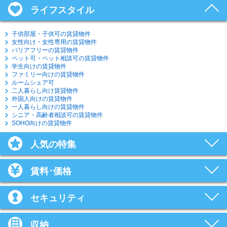
ライフスタイル
子供部屋・子供可の賃貸物件
女性向け・女性専用の賃貸物件
バリアフリーの賃貸物件
ペット可・ペット相談可の賃貸物件
学生向けの賃貸物件
ファミリー向けの賃貸物件
ルームシェア可
二人暮らし向け賃貸物件
外国人向けの賃貸物件
一人暮らし向けの賃貸物件
シニア・高齢者相談可の賃貸物件
SOHO向けの賃貸物件
人気の特集
賃料･価格
セキュリティ
収納