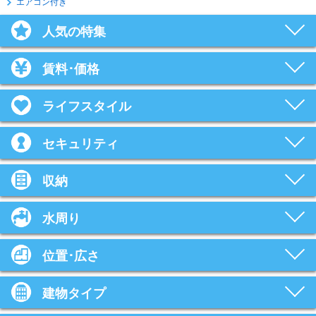
エアコン付き
人気の特集
賃料･価格
ライフスタイル
セキュリティ
収納
水周り
位置･広さ
建物タイプ