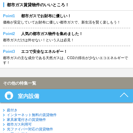
都市ガス賃貸物件のいいところ！
Point1
都市ガスでお財布に優しい！
価格が安定していてお財布に優しい都市ガスで、新生活を賢く楽しもう！
Point2
人気の都市ガス物件を集めました！
都市ガスだけは外せない！という人は必見！
Point3
エコで安全なエネルギー！
都市ガスの主な成分である天然ガスは、CO2の排出が少ないエコエネルギーで
す！
その他の特集一覧
室内設備
庭付き
インターネット無料の賃貸物件
家具家電付きの賃貸物件
都市ガス利用可
光ファイバー対応の賃貸物件