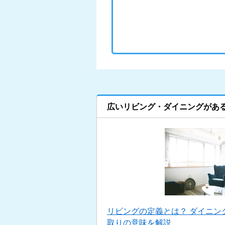
広いリビング・ダイニングがあ
リビングの定義とは？ ダイニン
取りの意味を解説