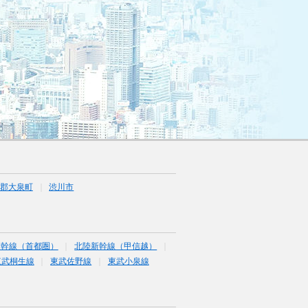
郡大泉町
渋川市
新幹線（首都圏）
北陸新幹線（甲信越）
東武桐生線
東武佐野線
東武小泉線