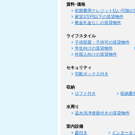
賃料･価格
初期費用クレジット払い可能の
家賃3万円以下の賃貸物件
敷金礼金なしの賃貸物件
ライフスタイル
子供部屋・子供可の賃貸物件
学生向けの賃貸物件
外国人向けの賃貸物件
セキュリティ
宅配ボックス付き
収納
ロフト付き
収納重
水周り
温水洗浄便座付きの賃貸物件
室内設備
庭付き
インターネ