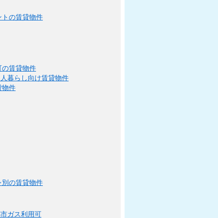
ントの賃貸物件
可の賃貸物件
二人暮らし向け賃貸物件
貸物件
レ別の賃貸物件
都市ガス利用可