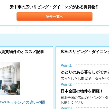
安中市の広いリビング・ダイニングがある賃貸物件
物件一覧へ
る賃貸物件のオススメ記事
広めのリビング・ダイニン
Point1
ゆとりのある暮らしができ
広々としたお部屋で、ゆったり
Point2
日本全国の物件を網羅！
日本全国の広めのリビング・ダ
グやキッチンとの違いや間
お探しください！
Point3