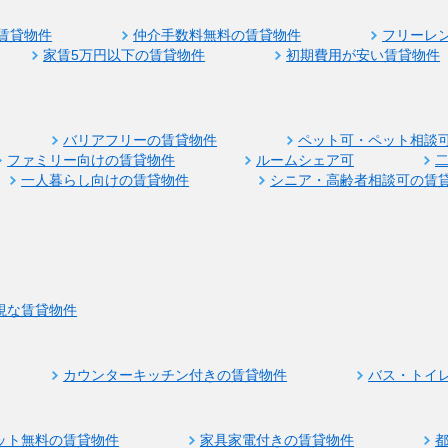
賃貸物件
仲介手数料無料の賃貸物件
フリーレ
家賃5万円以下の賃貸物件
初期費用が安い賃貸物件
バリアフリーの賃貸物件
ペット可・ペット相談
ファミリー向けの賃貸物件
ルームシェア可
一人暮らし向けの賃貸物件
シニア・高齢者相談可の賃
視な賃貸物件
カウンターキッチン付きの賃貸物件
バス・トイ
ット無料の賃貸物件
家具家電付きの賃貸物件