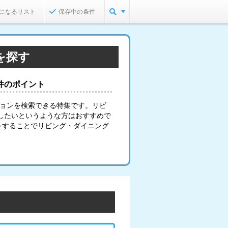
になるリスト
保存中の条件
を探す
件のポイント
ションを検索できる特集です。リビ
したいというような方はおすすめで
をすることでリビング・ダイニング