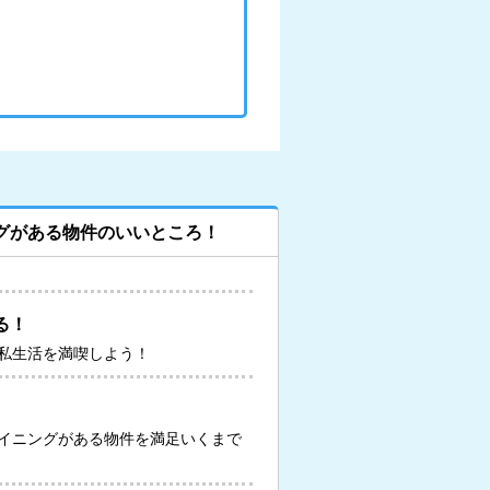
グがある物件のいいところ！
る！
私生活を満喫しよう！
イニングがある物件を満足いくまで