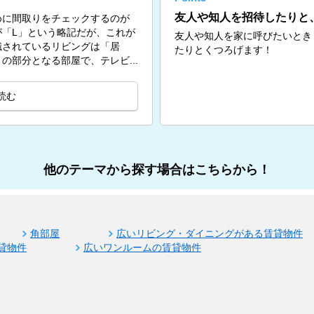
友人や知人を招待したりと
めに間取りをチェックするのが
「L」という略記だが、これが
友人や知人を家に呼びたいとき
識されているリビングは「居
たりとくつろげます！
の部分となる部屋で、テレビ...
読む
他のテーマから探す場合はこちらから！
角部屋
広いリビング・ダイニングがある賃貸物件
貸物件
広いワンルームの賃貸物件