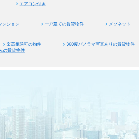
エアコン付き
マンション
一戸建ての賃貸物件
メゾネット
楽器相談可の物件
360度パノラマ写真ありの賃貸物件
みの賃貸物件