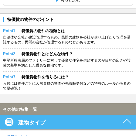
もっと読む
特優賃の物件のポイント
Point1
特優賃の物件の種類とは
自治体や公社が建設管理するもの、民間の建物を公社が借り上げたり管理を受
託するもの、民間の会社が管理するものなどがあります。
Point2
特優賃物件とはどんな物件？
中堅所得者層のファミリーに対して優良な住宅を供給するのが目的の広さや設
備の基準を満たした優良な住宅です。
Point3
特優賃物件を借りるには？
入居には物件ごとに入居資格の審査や先着順受付などの特有のルールがあるの
で要確認！
その他の特集一覧
建物タイプ