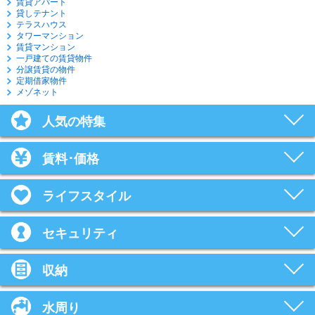
賃貸アパート
貸しテナント
テラスハウス
タワーマンション
賃貸マンション
一戸建ての賃貸物件
分譲賃貸の物件
定期借家物件
メゾネット
人気の特集
賃料･価格
ライフスタイル
セキュリティ
収納
水周り