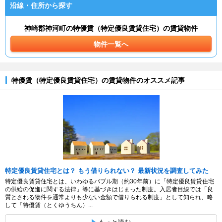
沿線・住所から探す
神崎郡神河町の特優賃（特定優良賃貸住宅）の賃貸物件
物件一覧へ
特優賃（特定優良賃貸住宅）の賃貸物件のオススメ記事
特定優良賃貸住宅とは？ もう借りられない？ 最新状況を調査してみた
特定優良賃貸住宅とは、いわゆるバブル期（約30年前）に「特定優良賃貸住宅
の供給の促進に関する法律」等に基づきはじまった制度。入居者目線では「良
質とされる物件を通常よりも少ない金額で借りられる制度」として知られ、略
して「特優賃（とくゆうちん）...