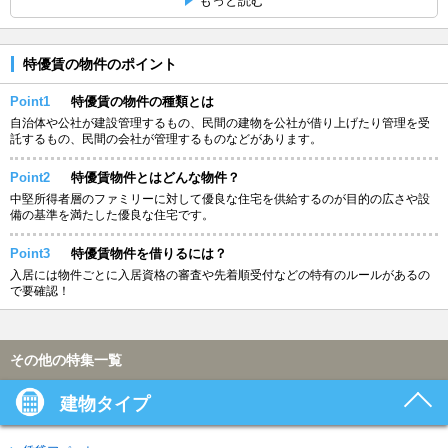
もっと読む
特優賃の物件のポイント
Point1
特優賃の物件の種類とは
自治体や公社が建設管理するもの、民間の建物を公社が借り上げたり管理を受
託するもの、民間の会社が管理するものなどがあります。
Point2
特優賃物件とはどんな物件？
中堅所得者層のファミリーに対して優良な住宅を供給するのが目的の広さや設
備の基準を満たした優良な住宅です。
Point3
特優賃物件を借りるには？
入居には物件ごとに入居資格の審査や先着順受付などの特有のルールがあるの
で要確認！
その他の特集一覧
建物タイプ