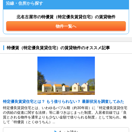
沿線・住所から探す
北名古屋市の特優賃（特定優良賃貸住宅）の賃貸物件
物件一覧へ
特優賃（特定優良賃貸住宅）の賃貸物件のオススメ記事
特定優良賃貸住宅とは？ もう借りられない？ 最新状況を調査してみた
特定優良賃貸住宅とは、いわゆるバブル期（約30年前）に「特定優良賃貸住宅
の供給の促進に関する法律」等に基づきはじまった制度。入居者目線では「良
質とされる物件を通常よりも少ない金額で借りられる制度」として知られ、略
して「特優賃（とくゆうちん）...