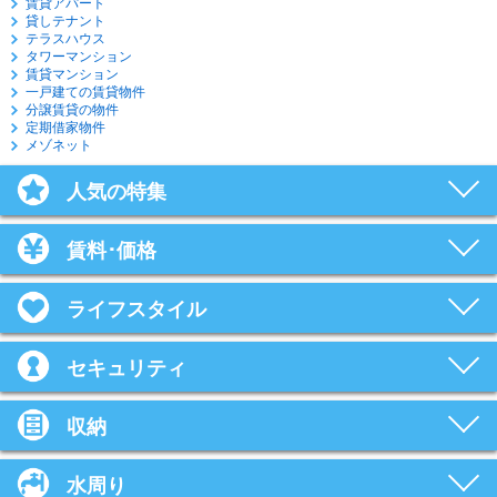
賃貸アパート
貸しテナント
テラスハウス
タワーマンション
賃貸マンション
一戸建ての賃貸物件
分譲賃貸の物件
定期借家物件
メゾネット
人気の特集
賃料･価格
ライフスタイル
セキュリティ
収納
水周り