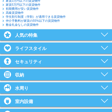
家賃3万円以下の賃貸物件
家賃5万円以下の賃貸物件
初期費用が安い賃貸物件
高級賃貸物件
学生割引制度（学割）が適用できる賃貸物件
仲介手数料が家賃の55%以下の賃貸物件
敷金礼金なしの賃貸物件
人気の特集
ライフスタイル
セキュリティ
収納
水周り
室内設備