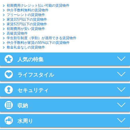
初期費用クレジット払い可能の賃貸物件
仲介手数料無料の賃貸物件
フリーレントの賃貸物件
家賃3万円以下の賃貸物件
家賃5万円以下の賃貸物件
初期費用が安い賃貸物件
高級賃貸物件
学生割引制度（学割）が適用できる賃貸物件
仲介手数料が家賃の55%以下の賃貸物件
敷金礼金なしの賃貸物件
人気の特集
ライフスタイル
セキュリティ
収納
水周り