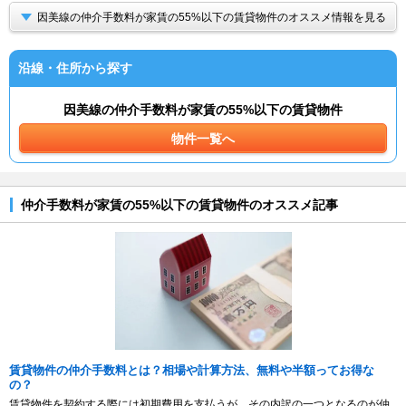
因美線の仲介手数料が家賃の55%以下の賃貸物件のオススメ情報を見る
沿線・住所から探す
因美線の仲介手数料が家賃の55%以下の賃貸物件
物件一覧へ
仲介手数料が家賃の55%以下の賃貸物件のオススメ記事
賃貸物件の仲介手数料とは？相場や計算方法、無料や半額ってお得な
の？
賃貸物件を契約する際には初期費用を支払うが、その内訳の一つとなるのが仲