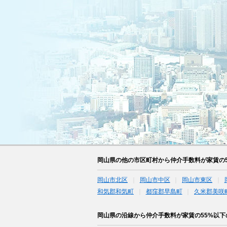
岡山県の他の市区町村から仲介手数料が家賃の
岡山市北区
岡山市中区
岡山市東区
和気郡和気町
都窪郡早島町
久米郡美咲
岡山県の沿線から仲介手数料が家賃の55%以