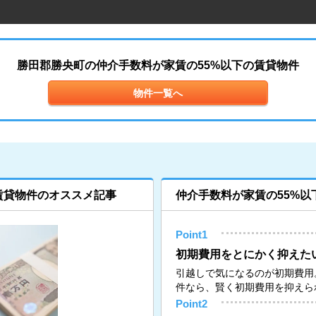
勝田郡勝央町の仲介手数料が家賃の55%以下の賃貸物件
物件一覧へ
賃貸物件のオススメ記事
仲介手数料が家賃の55%以
Point1
初期費用をとにかく抑えた
引越しで気になるのが初期費用
件なら、賢く初期費用を抑えら
Point2