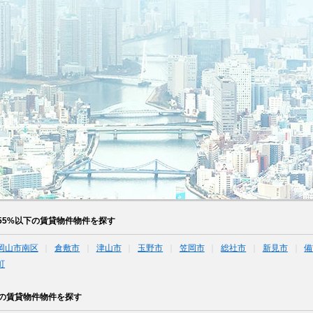
55%以下の賃貸物件物件を探す
岡山市南区
倉敷市
津山市
玉野市
笠岡市
総社市
新見市
備
町
下の賃貸物件物件を探す