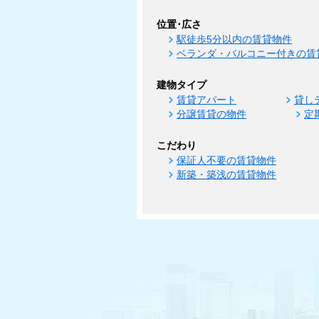
位置･広さ
駅徒歩5分以内の賃貸物件
ベランダ・バルコニー付きの賃
建物タイプ
賃貸アパート
貸し
分譲賃貸の物件
定
こだわり
保証人不要の賃貸物件
新築・築浅の賃貸物件