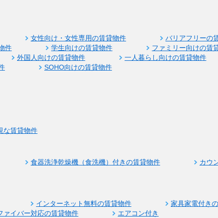
女性向け・女性専用の賃貸物件
バリアフリーの
物件
学生向けの賃貸物件
ファミリー向けの賃
外国人向けの賃貸物件
一人暮らし向けの賃貸物件
件
SOHO向けの賃貸物件
視な賃貸物件
食器洗浄乾燥機（食洗機）付きの賃貸物件
カウ
インターネット無料の賃貸物件
家具家電付き
ファイバー対応の賃貸物件
エアコン付き