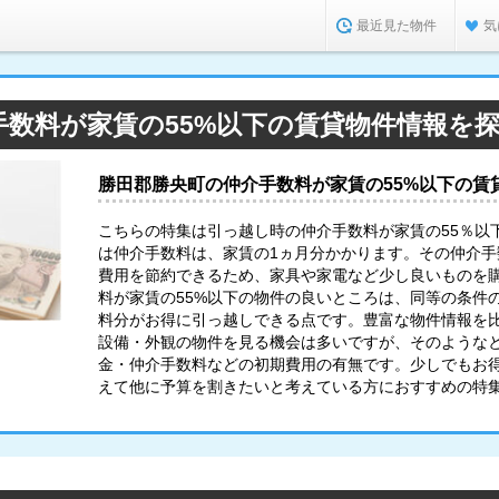
最近見た物件
気
手数料が家賃の55%以下の賃貸物件情報を
勝田郡勝央町の仲介手数料が家賃の55%以下の賃
こちらの特集は引っ越し時の仲介手数料が家賃の55％以
は仲介手数料は、家賃の1ヵ月分かかります。その仲介
費用を節約できるため、家具や家電など少し良いものを購
料が家賃の55%以下の物件の良いところは、同等の条件
料分がお得に引っ越しできる点です。豊富な物件情報を
設備・外観の物件を見る機会は多いですが、そのような
金・仲介手数料などの初期費用の有無です。少しでもお
えて他に予算を割きたいと考えている方におすすめの特