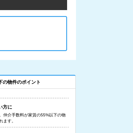
下の物件のポイント
い方に
。仲介手数料が家賃の55%以下の物
れます。