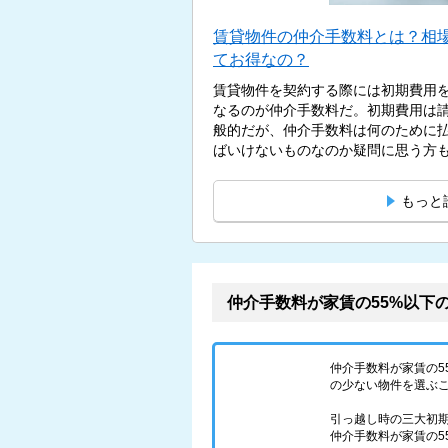
賃貸物件の仲介手数料とは？相
てお得なの？
賃貸物件を契約する際には初期費用
なるのが仲介手数料だ。初期費用は
般的だが、仲介手数料は何のために
ばいけないものなのか疑問に思う方もい
もっと
仲介手数料が家賃の55%以下
仲介手数料が家賃の
の少ない物件を選ぶ
引っ越し時の三大初
仲介手数料が家賃の