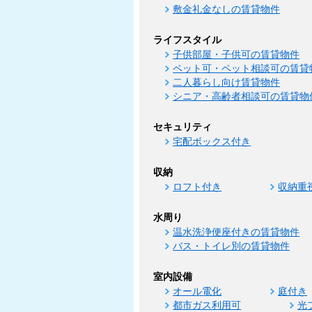
敷金礼金なしの賃貸物件
ライフスタイル
子供部屋・子供可の賃貸物件
ペット可・ペット相談可の賃貸
二人暮らし向け賃貸物件
シニア・高齢者相談可の賃貸物
セキュリティ
宅配ボックス付き
収納
ロフト付き
収納重
水周り
温水洗浄便座付きの賃貸物件
バス・トイレ別の賃貸物件
室内設備
オール電化
庭付き
都市ガス利用可
光