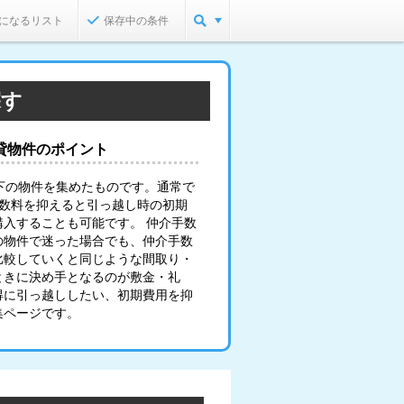
になるリスト
保存中の条件
探す
貸物件のポイント
下の物件を集めたものです。通常で
手数料を抑えると引っ越し時の初期
入することも可能です。 仲介手数
の物件で迷った場合でも、仲介手数
比較していくと同じような間取り・
ときに決め手となるのが敷金・礼
得に引っ越ししたい、初期費用を抑
集ページです。