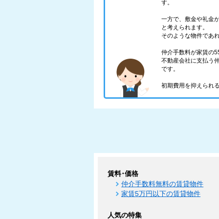
す。
一方で、敷金や礼金
と考えられます。
そのような物件であ
仲介手数料が家賃の5
不動産会社に支払う仲
です。
初期費用を抑えられる
賃料･価格
仲介手数料無料の賃貸物件
家賃5万円以下の賃貸物件
人気の特集