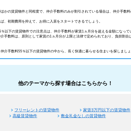
がほかの賃貸物件と同程度で、仲介手数料のみが割引されている場合は、仲介手数料
れば、初期費用を抑えて、お得に入居をスタートできるでしょう。
5％以下の賃貸物件での注意点は、仲介手数料が家賃1ヵ月分を超える金額になって
介手数料は、原則として家賃の1ヵ月分が上限と法律で定められており、負担割合は
仲介手数料55％以下の賃貸物件の中から、長く快適に暮らせる住まいを探しまし
他のテーマから探す場合はこちらから！
フリーレントの賃貸物件
家賃3万円以下の賃貸物件
高級賃貸物件
敷金礼金なしの賃貸物件