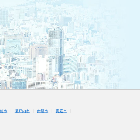
前市
瀬戸内市
赤磐市
真庭市