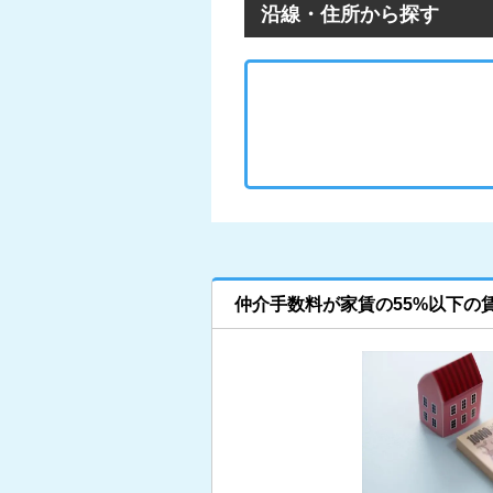
沿線・住所から探す
仲介手数料が家賃の55%以下の