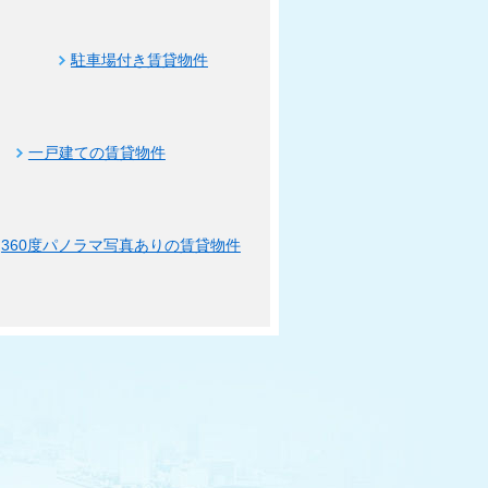
駐車場付き賃貸物件
一戸建ての賃貸物件
360度パノラマ写真ありの賃貸物件