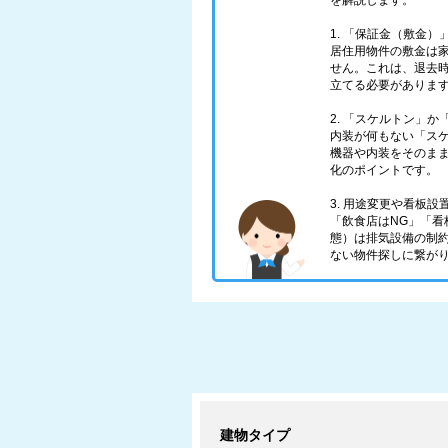
を解説します。
1. 「保証金（敷金
居住用物件の敷金は家
せん。これは、退去
立てる必要がありま
2. 「スケルトン」
内装が何もない「ス
機器や内装をそのま
化のポイントです。
3. 用途変更や看板
「飲食店はNG」「
態）は排気設備の制
ない物件探しに繋が
建物タイプ