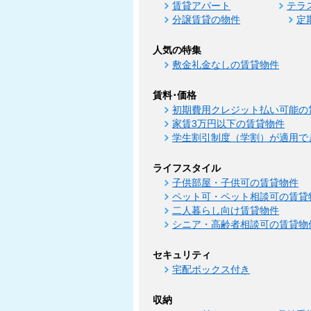
賃貸アパート
テラ
分譲賃貸の物件
定
人気の特集
敷金礼金なしの賃貸物件
賃料･価格
初期費用クレジット払い可能の
家賃3万円以下の賃貸物件
学生割引制度（学割）が適用で
ライフスタイル
子供部屋・子供可の賃貸物件
ペット可・ペット相談可の賃貸
二人暮らし向け賃貸物件
シニア・高齢者相談可の賃貸物
セキュリティ
宅配ボックス付き
収納