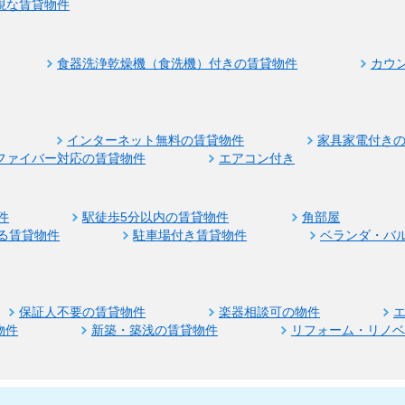
視な賃貸物件
食器洗浄乾燥機（食洗機）付きの賃貸物件
カウ
インターネット無料の賃貸物件
家具家電付き
ファイバー対応の賃貸物件
エアコン付き
件
駅徒歩5分以内の賃貸物件
角部屋
る賃貸物件
駐車場付き賃貸物件
ベランダ・バ
保証人不要の賃貸物件
楽器相談可の物件
物件
新築・築浅の賃貸物件
リフォーム・リノ