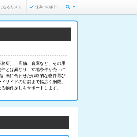
になるリスト
保存中の条件
事務所）、店舗、倉庫など、その用
物件とは異なり、立地条件が売上に
業計画に合わせた戦略的な物件選び
ードサイドの店舗まで幅広く網羅。
なる物件探しをサポートします。