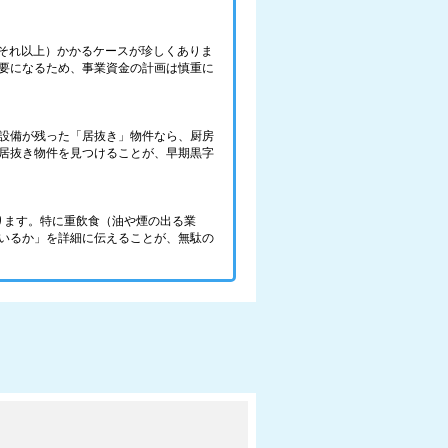
はそれ以上）かかるケースが珍しくありま
要になるため、事業資金の計画は慎重に
設備が残った「居抜き」物件なら、厨房
居抜き物件を見つけることが、早期黒字
ります。特に重飲食（油や煙の出る業
いるか」を詳細に伝えることが、無駄の