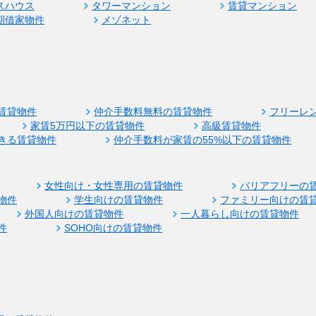
スハウス
タワーマンション
賃貸マンション
期借家物件
メゾネット
賃貸物件
仲介手数料無料の賃貸物件
フリーレ
家賃5万円以下の賃貸物件
高級賃貸物件
きる賃貸物件
仲介手数料が家賃の55%以下の賃貸物件
女性向け・女性専用の賃貸物件
バリアフリーの
物件
学生向けの賃貸物件
ファミリー向けの賃
外国人向けの賃貸物件
一人暮らし向けの賃貸物件
件
SOHO向けの賃貸物件