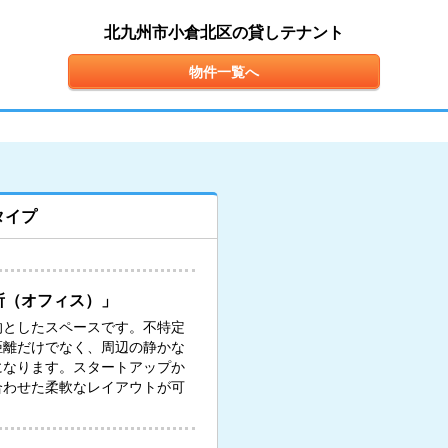
北九州市小倉北区の貸しテナント
物件一覧へ
タイプ
所（オフィス）」
的としたスペースです。不特定
距離だけでなく、周辺の静かな
になります。スタートアップか
合わせた柔軟なレイアウトが可