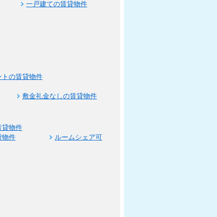
一戸建ての賃貸物件
ントの賃貸物件
敷金礼金なしの賃貸物件
賃貸物件
貸物件
ルームシェア可