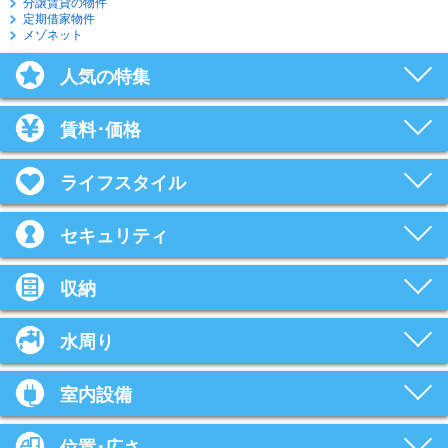
分譲賃貸の物件
定期借家物件
メゾネット
人気の特集
賃料･価格
ライフスタイル
セキュリティ
収納
水周り
室内設備