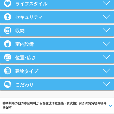
ライフスタイル
セキュリティ
収納
室内設備
位置･広さ
建物タイプ
こだわり
神奈川県の他の市区町村から食器洗浄乾燥機（食洗機）付きの賃貸物件物件
を探す