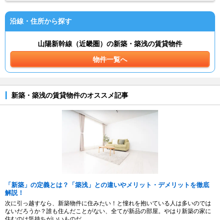
沿線・住所から探す
山陽新幹線（近畿圏）の新築・築浅の賃貸物件
物件一覧へ
新築・築浅の賃貸物件のオススメ記事
「新築」の定義とは？「築浅」との違いやメリット・デメリットを徹底
解説！
次に引っ越すなら、新築物件に住みたい！と憧れを抱いている人は多いのでは
ないだろうか？誰も住んだことがない、全てが新品の部屋。やはり新築の家に
住むのは気持ちがいいものだ。...