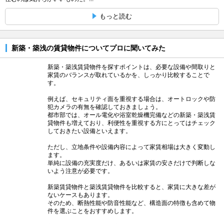
もっと読む
新築・築浅の賃貸物件についてプロに聞いてみた
新築・築浅賃貸物件を探すポイントは、必要な設備や間取りと
家賃のバランスが取れているかを、しっかり比較することで
す。
例えば、セキュリティ面を重視する場合は、オートロックや防
犯カメラの有無を確認しておきましょう。
都市部では、オール電化や浴室乾燥機完備などの新築・築浅賃
貸物件も増えており、利便性を重視する方にとってはチェック
しておきたい設備といえます。
ただし、立地条件や設備内容によって家賃相場は大きく変動し
ます。
単純に設備の充実度だけ、あるいは家賃の安さだけで判断しな
いよう注意が必要です。
新築賃貸物件と築浅賃貸物件を比較すると、家賃に大きな差が
ないケースもあります。
そのため、断熱性能や防音性能など、構造面の特徴も含めて物
件を選ぶことをおすすめします。