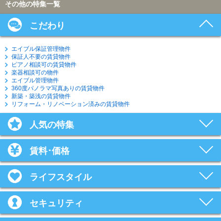
その他の特集一覧
こだわり
エイブル保証管理物件
保証人不要の賃貸物件
ピアノ相談可の賃貸物件
楽器相談可の物件
エイブル管理物件
360度パノラマ写真ありの賃貸物件
新築・築浅の賃貸物件
リフォーム・リノベーション済みの賃貸物件
人気の特集
賃料･価格
ライフスタイル
セキュリティ