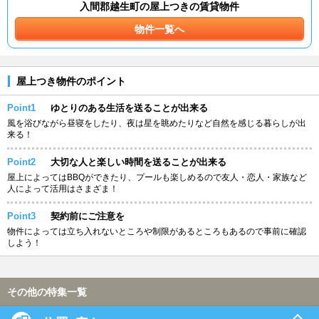
入間郡越生町の屋上つきの賃貸物件
物件一覧へ
屋上つき物件のポイント
Point1
ゆとりのある生活を送ることが出来る
風を浴びながら昼寝をしたり、夜は星を眺めたりなど自然を感じる暮らしが出
来る！
Point2
大切な人と楽しい時間を送ることが出来る
屋上によってはBBQができたり、プールも楽しめるので友人・恋人・家族など
人によって活用はさまざま！
Point3
契約前にご注意を
物件によっては立ち入れないところや制限があるところもあるので事前に確認
しよう！
その他の特集一覧