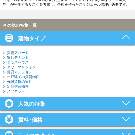
料」が発生するリスクを考慮し、余裕を持ったスケジュール管理が必要です。
その他の特集一覧
建物タイプ
賃貸アパート
貸しテナント
テラスハウス
タワーマンション
賃貸マンション
一戸建ての賃貸物件
分譲賃貸の物件
定期借家物件
メゾネット
人気の特集
賃料･価格