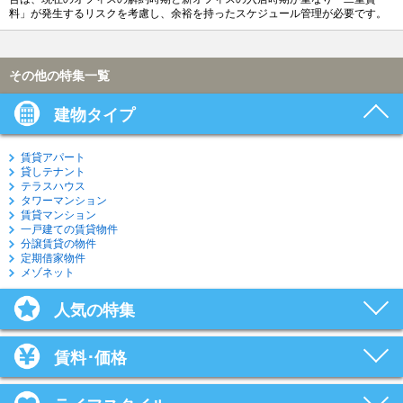
料」が発生するリスクを考慮し、余裕を持ったスケジュール管理が必要です。
その他の特集一覧
建物タイプ
賃貸アパート
貸しテナント
テラスハウス
タワーマンション
賃貸マンション
一戸建ての賃貸物件
分譲賃貸の物件
定期借家物件
メゾネット
人気の特集
賃料･価格