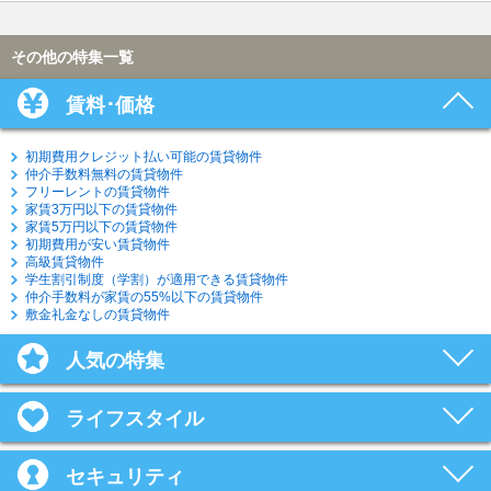
その他の特集一覧
賃料･価格
初期費用クレジット払い可能の賃貸物件
仲介手数料無料の賃貸物件
フリーレントの賃貸物件
家賃3万円以下の賃貸物件
家賃5万円以下の賃貸物件
初期費用が安い賃貸物件
高級賃貸物件
学生割引制度（学割）が適用できる賃貸物件
仲介手数料が家賃の55%以下の賃貸物件
敷金礼金なしの賃貸物件
人気の特集
ライフスタイル
セキュリティ