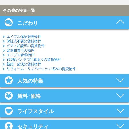
その他の特集一覧
こだわり
エイブル保証管理物件
保証人不要の賃貸物件
ピアノ相談可の賃貸物件
楽器相談可の物件
エイブル管理物件
360度パノラマ写真ありの賃貸物件
新築・築浅の賃貸物件
リフォーム・リノベーション済みの賃貸物件
人気の特集
賃料･価格
ライフスタイル
セキュリティ