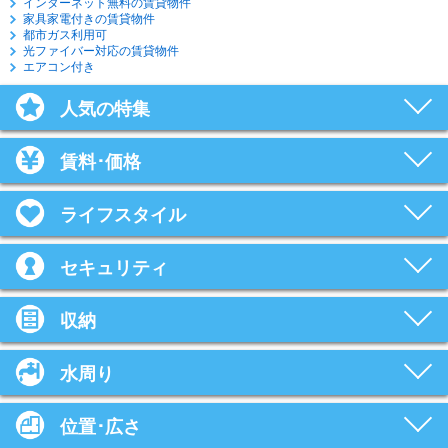
インターネット無料の賃貸物件
家具家電付きの賃貸物件
都市ガス利用可
光ファイバー対応の賃貸物件
エアコン付き
人気の特集
賃料･価格
ライフスタイル
セキュリティ
収納
水周り
位置･広さ