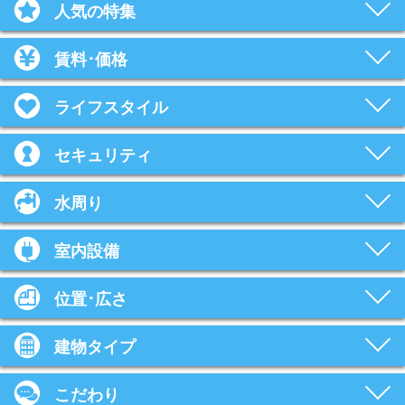
人気の特集
賃料･価格
ライフスタイル
セキュリティ
水周り
室内設備
位置･広さ
建物タイプ
こだわり