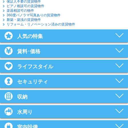
保証人不要の賃貸物件
ピアノ相談可の賃貸物件
楽器相談可の物件
360度パノラマ写真ありの賃貸物件
新築・築浅の賃貸物件
リフォーム・リノベーション済みの賃貸物件
人気の特集
賃料･価格
ライフスタイル
セキュリティ
収納
水周り
室内設備