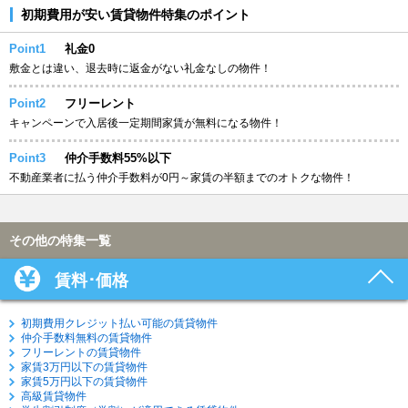
初期費用が安い賃貸物件特集のポイント
Point1
礼金0
敷金とは違い、退去時に返金がない礼金なしの物件！
Point2
フリーレント
キャンペーンで入居後一定期間家賃が無料になる物件！
Point3
仲介手数料55%以下
不動産業者に払う仲介手数料が0円～家賃の半額までのオトクな物件！
その他の特集一覧
賃料･価格
初期費用クレジット払い可能の賃貸物件
仲介手数料無料の賃貸物件
フリーレントの賃貸物件
家賃3万円以下の賃貸物件
家賃5万円以下の賃貸物件
高級賃貸物件