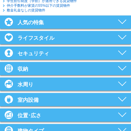
学生割引制度（学割）が適用できる賃貸物件
仲介手数料が家賃の55%以下の賃貸物件
敷金礼金なしの賃貸物件
人気の特集
ライフスタイル
セキュリティ
収納
水周り
室内設備
位置･広さ