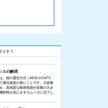
リット！
レスの解消
、他の通信方式（ADSLやCATV、
て通信速度が速いことです。大容量
め、高画質な動画視聴や容量の大き
機時間を気にせずスムーズに完了し