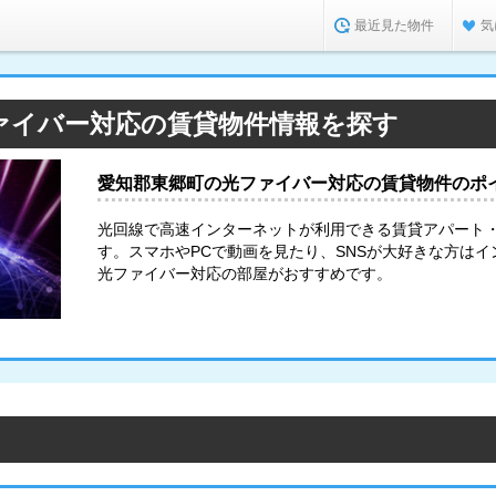
最近見た物件
気
ァイバー対応の賃貸物件情報を探す
愛知郡東郷町の光ファイバー対応の賃貸物件のポ
光回線で高速インターネットが利用できる賃貸アパート
す。スマホやPCで動画を見たり、SNSが大好きな方は
光ファイバー対応の部屋がおすすめです。