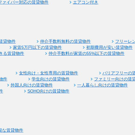
ファイバー対応の賃貸物件
エアコン付き
賃貸物件
仲介手数料無料の賃貸物件
フリーレ
家賃5万円以下の賃貸物件
初期費用が安い賃貸物件
きる賃貸物件
仲介手数料が家賃の55%以下の賃貸物件
女性向け・女性専用の賃貸物件
バリアフリーの
物件
学生向けの賃貸物件
ファミリー向けの賃
外国人向けの賃貸物件
一人暮らし向けの賃貸物件
件
SOHO向けの賃貸物件
視な賃貸物件