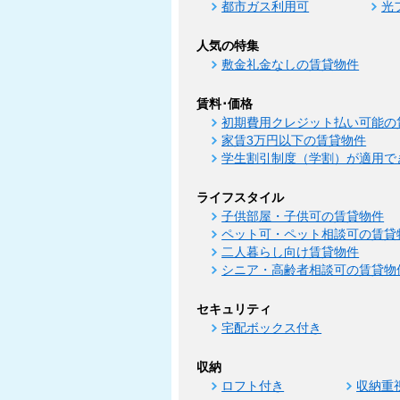
都市ガス利用可
光
人気の特集
敷金礼金なしの賃貸物件
賃料･価格
初期費用クレジット払い可能の
家賃3万円以下の賃貸物件
学生割引制度（学割）が適用で
ライフスタイル
子供部屋・子供可の賃貸物件
ペット可・ペット相談可の賃貸
二人暮らし向け賃貸物件
シニア・高齢者相談可の賃貸物
セキュリティ
宅配ボックス付き
収納
ロフト付き
収納重