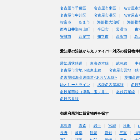
名古屋市千種区
名古屋市東区
名古屋市
名古屋市中川区
名古屋市港区
名古屋市
弥富市
あま市
海部郡大治町
海部郡
西春日井郡豊山町
半田市
常滑市
東
安城市
西尾市
知立市
高浜市
み
愛知県の沿線から光ファイバー対応の賃貸物件
愛知環状鉄道
東海道本線
武豊線
中
名古屋市営地下鉄東山線
名古屋市営地下鉄
名古屋臨海高速鉄道<あおなみ線>
愛知高速
ゆとりーとライン
名鉄名古屋本線
名鉄
名鉄尾西線（津島－玉ノ井）
名鉄西尾線
名鉄広見線
都道府県別に賃貸物件を探す
北海道
青森
岩手
宮城
秋田
長野
岐阜
静岡
愛知
三重
滋
高知
福岡
佐賀
長崎
熊本
大