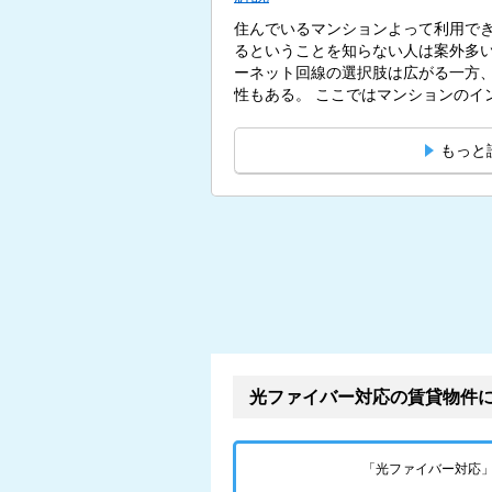
住んでいるマンションよって利用で
るということを知らない人は案外多
ーネット回線の選択肢は広がる一方
性もある。 ここではマンション
もっと
光ファイバー対応の賃貸物件
「光ファイバー対応