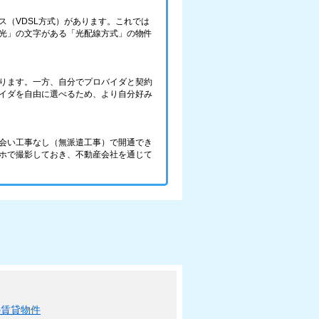
（VDSL方式）があります。これでは
光」の文字がある「光配線方式」の物件
ります。一方、自分でプロバイダと契約
バイダを自由に選べるため、より自分好み
会い工事なし（無派遣工事）で開通でき
ホで撮影しておき、不動産会社を通じて
の賃貸物件