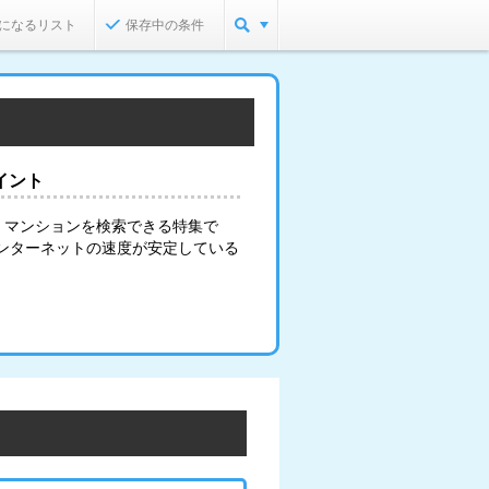
になるリスト
保存中の条件
イント
・マンションを検索できる特集で
インターネットの速度が安定している