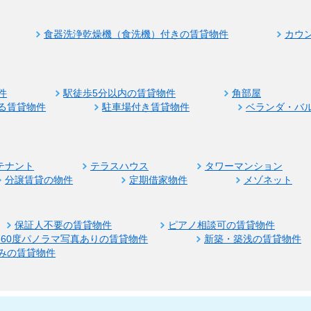
食器洗浄乾燥機（食洗機）付きの賃貸物件
カウ
件
駅徒歩5分以内の賃貸物件
角部屋
る賃貸物件
駐車場付き賃貸物件
ベランダ・バ
テナント
テラスハウス
タワーマンション
分譲賃貸の物件
定期借家物件
メゾネット
保証人不要の賃貸物件
ピアノ相談可の賃貸物件
360度パノラマ写真ありの賃貸物件
新築・築浅の賃貸物件
みの賃貸物件