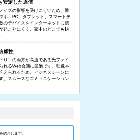
も安定した通信
ノイズの影響を受けにくいため、通
マホ、PC、タブレット、スマートテ
数のデバイスをインターネットに接
が起こりにくく、家中のどこでも快
。
信頼性
下り）の両方が高速である光ファイ
られるWeb会議に最適です。映像や
抑えられるため、ビジネスシーンに
ず、スムーズなコミュニケーション
を紹介します。