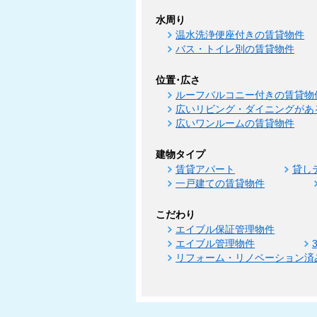
水周り
温水洗浄便座付きの賃貸物件
バス・トイレ別の賃貸物件
位置･広さ
ルーフバルコニー付きの賃貸物
広いリビング・ダイニングがあ
広いワンルームの賃貸物件
建物タイプ
賃貸アパート
貸し
一戸建ての賃貸物件
こだわり
エイブル保証管理物件
エイブル管理物件
リフォーム・リノベーション済