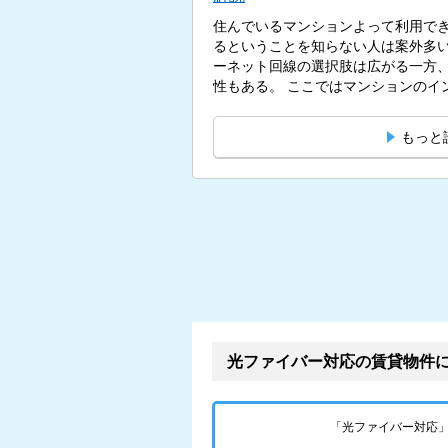
住んでいるマンションよって利用で
るということを知らない人は案外多
ーネット回線の選択肢は広がる一方
性もある。 ここではマンション
もっと
光ファイバー対応の賃貸物件
「光ファイバー対応