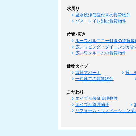
水周り
温水洗浄便座付きの賃貸物件
バス・トイレ別の賃貸物件
位置･広さ
ルーフバルコニー付きの賃貸物
広いリビング・ダイニングがあ
広いワンルームの賃貸物件
建物タイプ
賃貸アパート
貸し
一戸建ての賃貸物件
こだわり
エイブル保証管理物件
エイブル管理物件
リフォーム・リノベーション済