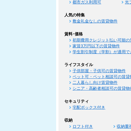
都市ガス利用可
光
人気の特集
敷金礼金なしの賃貸物件
賃料･価格
初期費用クレジット払い可能の
家賃3万円以下の賃貸物件
学生割引制度（学割）が適用で
ライフスタイル
子供部屋・子供可の賃貸物件
ペット可・ペット相談可の賃貸
二人暮らし向け賃貸物件
シニア・高齢者相談可の賃貸物
セキュリティ
宅配ボックス付き
収納
ロフト付き
収納重