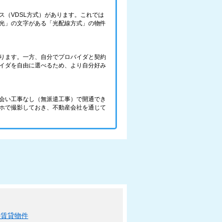
（VDSL方式）があります。これでは
光」の文字がある「光配線方式」の物件
ります。一方、自分でプロバイダと契約
バイダを自由に選べるため、より自分好み
会い工事なし（無派遣工事）で開通でき
ホで撮影しておき、不動産会社を通じて
の賃貸物件