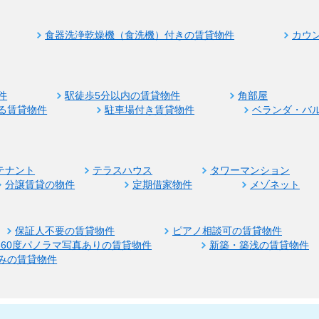
食器洗浄乾燥機（食洗機）付きの賃貸物件
カウ
件
駅徒歩5分以内の賃貸物件
角部屋
る賃貸物件
駐車場付き賃貸物件
ベランダ・バ
テナント
テラスハウス
タワーマンション
分譲賃貸の物件
定期借家物件
メゾネット
保証人不要の賃貸物件
ピアノ相談可の賃貸物件
360度パノラマ写真ありの賃貸物件
新築・築浅の賃貸物件
みの賃貸物件