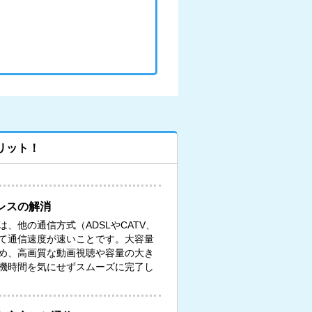
リット！
レスの解消
、他の通信方式（ADSLやCATV、
て通信速度が速いことです。大容量
め、高画質な動画視聴や容量の大き
機時間を気にせずスムーズに完了し