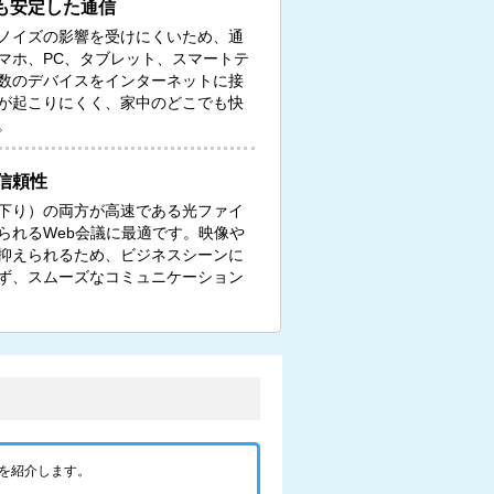
も安定した通信
ノイズの影響を受けにくいため、通
マホ、PC、タブレット、スマートテ
数のデバイスをインターネットに接
が起こりにくく、家中のどこでも快
。
信頼性
下り）の両方が高速である光ファイ
られるWeb会議に最適です。映像や
抑えられるため、ビジネスシーンに
ず、スムーズなコミュニケーション
を紹介します。