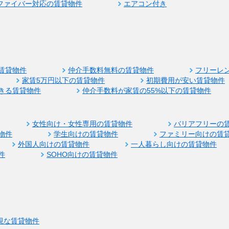
ファイバー対応の賃貸物件
エアコン付き
賃貸物件
仲介手数料無料の賃貸物件
フリーレ
家賃5万円以下の賃貸物件
初期費用が安い賃貸物件
きる賃貸物件
仲介手数料が家賃の55%以下の賃貸物件
女性向け・女性専用の賃貸物件
バリアフリーの
物件
学生向けの賃貸物件
ファミリー向けの賃
外国人向けの賃貸物件
一人暮らし向けの賃貸物件
件
SOHO向けの賃貸物件
視な賃貸物件