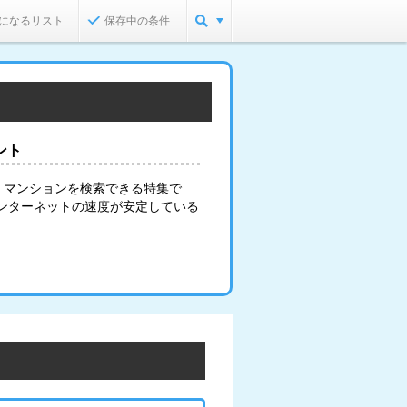
になるリスト
保存中の条件
ント
・マンションを検索できる特集で
インターネットの速度が安定している