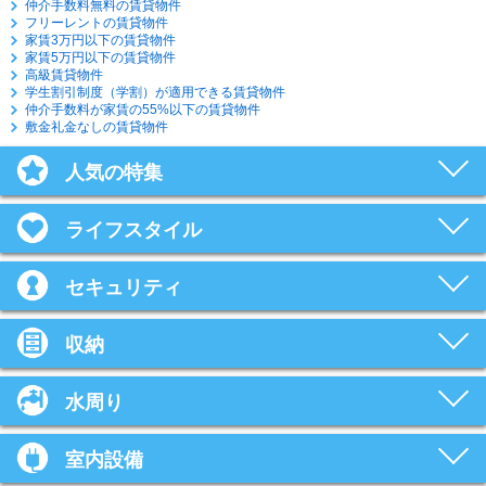
仲介手数料無料の賃貸物件
フリーレントの賃貸物件
家賃3万円以下の賃貸物件
家賃5万円以下の賃貸物件
高級賃貸物件
学生割引制度（学割）が適用できる賃貸物件
仲介手数料が家賃の55%以下の賃貸物件
敷金礼金なしの賃貸物件
人気の特集
ライフスタイル
セキュリティ
収納
水周り
室内設備