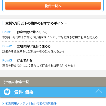
物件一覧へ
家賃5万円以下の物件のおすすめポイント
Point1
お金の使い道いろいろ
家賃を5万円以下に抑えれば趣味やインテリアなど好きな物にお金を使える！
Point2
立地の良い場所に住める
設備の希望を減らせば駅近や都心にも住めるかも
Point3
貯金できる
家賃を抑えてかしこく暮らして貯金すれば夢も叶うかも！
その他の特集一覧
賃料･価格
初期費用クレジット払い可能の賃貸物件