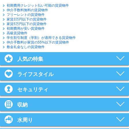
初期費用クレジット払い可能の賃貸物件
仲介手数料無料の賃貸物件
フリーレントの賃貸物件
家賃3万円以下の賃貸物件
家賃5万円以下の賃貸物件
初期費用が安い賃貸物件
高級賃貸物件
学生割引制度（学割）が適用できる賃貸物件
仲介手数料が家賃の55%以下の賃貸物件
敷金礼金なしの賃貸物件
人気の特集
ライフスタイル
セキュリティ
収納
水周り