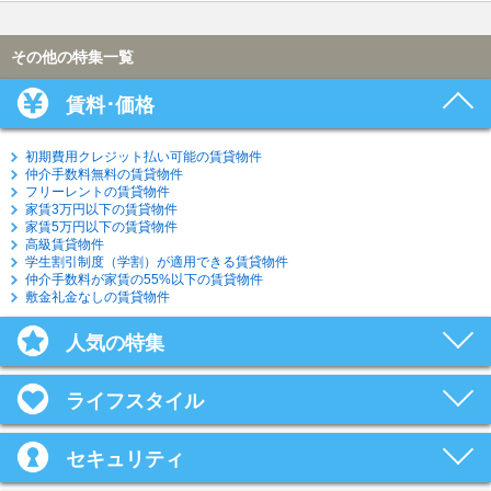
その他の特集一覧
賃料･価格
初期費用クレジット払い可能の賃貸物件
仲介手数料無料の賃貸物件
フリーレントの賃貸物件
家賃3万円以下の賃貸物件
家賃5万円以下の賃貸物件
高級賃貸物件
学生割引制度（学割）が適用できる賃貸物件
仲介手数料が家賃の55%以下の賃貸物件
敷金礼金なしの賃貸物件
人気の特集
ライフスタイル
セキュリティ