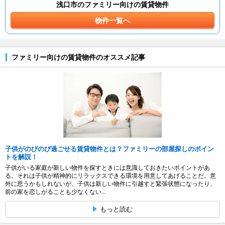
浅口市のファミリー向けの賃貸物件
物件一覧へ
ファミリー向けの賃貸物件のオススメ記事
子供がのびのび過ごせる賃貸物件とは？ファミリーの部屋探しのポイン
トを解説！
子供がいる家庭が新しい物件を探すときには意識しておきたいポイントがあ
る。それは子供が精神的にリラックスできる環境を用意してあげることだ。意
外に思うかもしれないが、子供は新しい物件に引越すと緊張状態になったり、
前の家を恋しがることも少なくない...
もっと読む