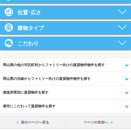
位置･広さ
建物タイプ
こだわり
岡山県の他の市区町村からファミリー向けの賃貸物件物件を探す
岡山県の沿線からファミリー向けの賃貸物件物件を探す
都道府県別に賃貸物件を探す
都市にこだわって賃貸物件を探す
前のページへ戻る
ページの先頭へ