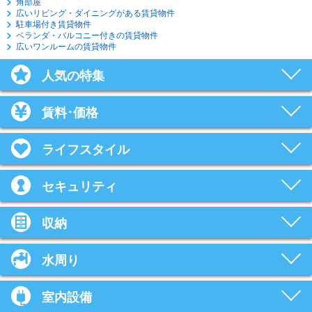
角部屋
広いリビング・ダイニングがある賃貸物件
駐車場付き賃貸物件
ベランダ・バルコニー付きの賃貸物件
広いワンルームの賃貸物件
人気の特集
賃料･価格
ライフスタイル
セキュリティ
収納
水周り
室内設備