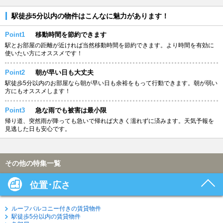
駅徒歩5分以内の物件はこんなに魅力があります！
Point1
移動時間を節約できます
駅とお部屋の距離が近ければ当然移動時間を節約できます。より時間を有効に
使いたい方にオススメです！
Point2
朝が早い日も大丈夫
駅徒歩5分以内のお部屋なら朝が早い日も余裕をもって行動できます。朝が弱い
方にもオススメします！
Point3
急な雨でも被害は最小限
帰り道、突然雨が降っても急いで帰れば大きく濡れずに済みます。天気予報を
見逃した日も安心です。
その他の特集一覧
位置･広さ
ルーフバルコニー付きの賃貸物件
駅徒歩5分以内の賃貸物件