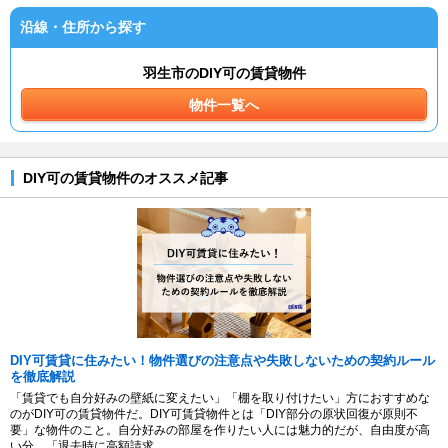
沿線・住所から探す
羽生市のDIY可の賃貸物件
物件一覧へ
DIY可の賃貸物件のオススメ記事
DIY可賃貸に住みたい！物件選びの注意点や失敗しないための契約ルール
を徹底解説
「賃貸でも自分好みの壁紙に変えたい」「棚を取り付けたい」方におすすめな
のがDIY可の賃貸物件だ。DIY可賃貸物件とは「DIY部分の原状回復が原則不
要」な物件のこと。自分好みの部屋を作りたい人には魅力的だが、自由度が高
い分、「退去時に高額請求...