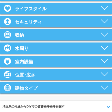
ライフスタイル
セキュリティ
収納
水周り
室内設備
位置･広さ
建物タイプ
埼玉県の沿線からDIY可の賃貸物件物件を探す