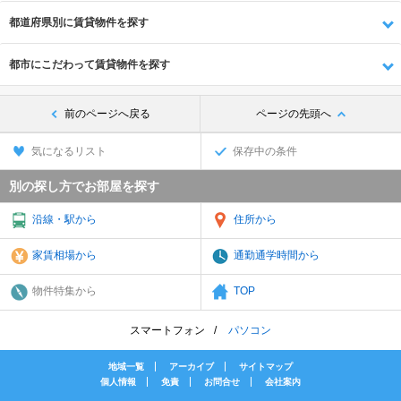
都道府県別に賃貸物件を探す
都市にこだわって賃貸物件を探す
前のページへ戻る
ページの先頭へ
気になるリスト
保存中の条件
別の探し方でお部屋を探す
沿線・駅から
住所から
家賃相場から
通勤通学時間から
物件特集から
TOP
スマートフォン
パソコン
地域一覧
アーカイブ
サイトマップ
個人情報
免責
お問合せ
会社案内