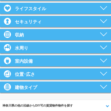
ライフスタイル
セキュリティ
収納
水周り
室内設備
位置･広さ
建物タイプ
神奈川県の他の沿線からDIY可の賃貸物件物件を探す