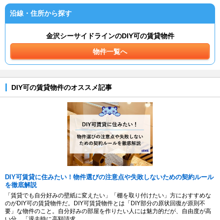
沿線・住所から探す
金沢シーサイドラインのDIY可の賃貸物件
物件一覧へ
DIY可の賃貸物件のオススメ記事
DIY可賃貸に住みたい！物件選びの注意点や失敗しないための契約ルール
を徹底解説
「賃貸でも自分好みの壁紙に変えたい」「棚を取り付けたい」方におすすめな
のがDIY可の賃貸物件だ。DIY可賃貸物件とは「DIY部分の原状回復が原則不
要」な物件のこと。自分好みの部屋を作りたい人には魅力的だが、自由度が高
い分、「退去時に高額請求...