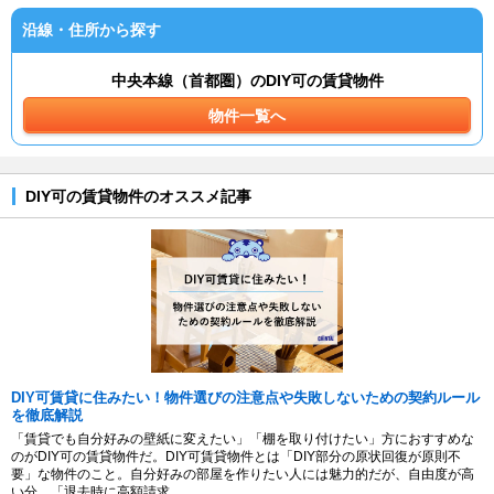
沿線・住所から探す
中央本線（首都圏）のDIY可の賃貸物件
物件一覧へ
DIY可の賃貸物件のオススメ記事
DIY可賃貸に住みたい！物件選びの注意点や失敗しないための契約ルール
を徹底解説
「賃貸でも自分好みの壁紙に変えたい」「棚を取り付けたい」方におすすめな
のがDIY可の賃貸物件だ。DIY可賃貸物件とは「DIY部分の原状回復が原則不
要」な物件のこと。自分好みの部屋を作りたい人には魅力的だが、自由度が高
い分、「退去時に高額請求...