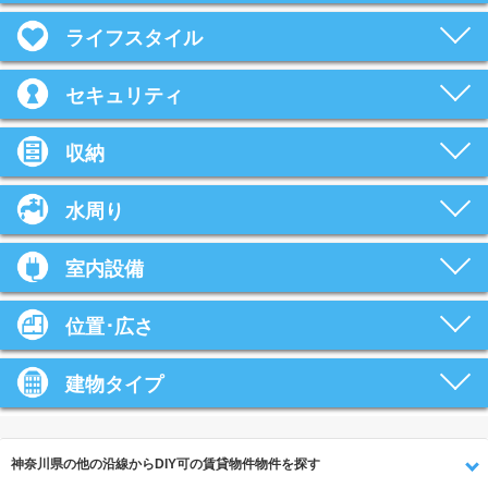
ライフスタイル
セキュリティ
収納
水周り
室内設備
位置･広さ
建物タイプ
神奈川県の他の沿線からDIY可の賃貸物件物件を探す