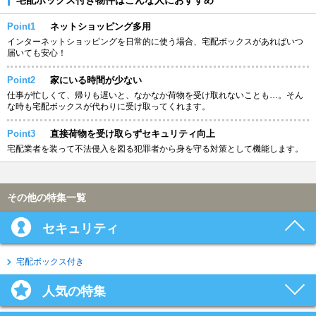
Point1
ネットショッピング多用
インターネットショッピングを日常的に使う場合、宅配ボックスがあればいつ
届いても安心！
Point2
家にいる時間が少ない
仕事が忙しくて、帰りも遅いと、なかなか荷物を受け取れないことも…。そん
な時も宅配ボックスが代わりに受け取ってくれます。
Point3
直接荷物を受け取らずセキュリティ向上
宅配業者を装って不法侵入を図る犯罪者から身を守る対策として機能します。
その他の特集一覧
セキュリティ
宅配ボックス付き
人気の特集