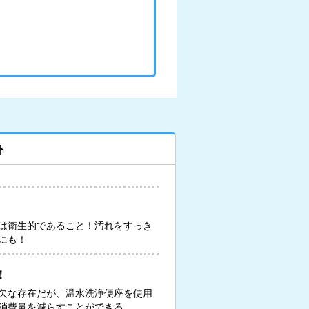
ト
は衛生的であること！汚れをすっき
にも！
！
欠な存在だが、温水洗浄便座を使用
消費量を減らすことができる。