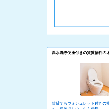
温水洗浄便座付きの賃貸物件の
賃貸でもウォシュレット付きの物
へ。部屋探しのコツを伝授