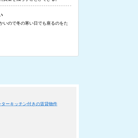
い
かいので冬の寒い日でも座るのをた
ンターキッチン付きの賃貸物件