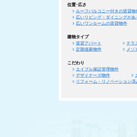
位置･広さ
ルーフバルコニー付きの賃貸物
広いリビング・ダイニングがあ
広いワンルームの賃貸物件
建物タイプ
賃貸アパート
テラ
定期借家物件
メゾ
こだわり
エイブル保証管理物件
デザイナーズ物件
リフォーム・リノベーション済