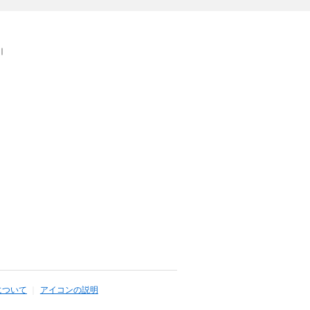
｜
について
アイコンの説明