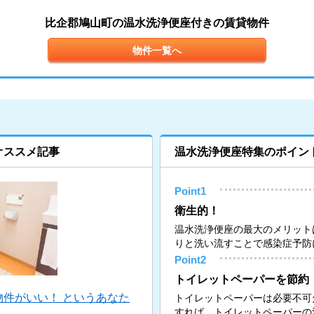
比企郡鳩山町の温水洗浄便座付きの賃貸物件
物件一覧へ
オススメ記事
温水洗浄便座特集のポイン
Point1
衛生的！
温水洗浄便座の最大のメリット
りと洗い流すことで感染症予防
Point2
トイレットペーパーを節約
件がいい！ というあなた
トイレットペーパーは必要不可
すれば、トイレットペーパーの