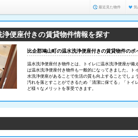
最近見た物件
気
洗浄便座付きの賃貸物件情報を探す
比企郡鳩山町の温水洗浄便座付きの賃貸物件のポ
温水洗浄便座付き物件とは、トイレに温水洗浄便座が備
は温水洗浄便座付き物件も一般的になってきました。ト
水洗浄便座があることで生活の質も向上することでしょ
汚れを落とすことができるため「清潔に保てる」「トイ
ど様々なメリットを享受できます。