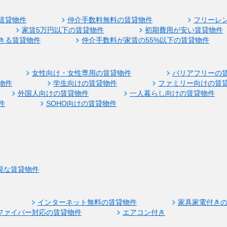
賃貸物件
仲介手数料無料の賃貸物件
フリーレ
家賃5万円以下の賃貸物件
初期費用が安い賃貸物件
きる賃貸物件
仲介手数料が家賃の55%以下の賃貸物件
女性向け・女性専用の賃貸物件
バリアフリーの
物件
学生向けの賃貸物件
ファミリー向けの賃
外国人向けの賃貸物件
一人暮らし向けの賃貸物件
件
SOHO向けの賃貸物件
視な賃貸物件
インターネット無料の賃貸物件
家具家電付き
ファイバー対応の賃貸物件
エアコン付き