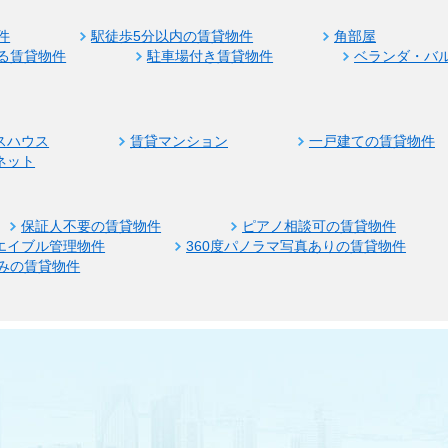
件
駅徒歩5分以内の賃貸物件
角部屋
る賃貸物件
駐車場付き賃貸物件
ベランダ・バ
スハウス
賃貸マンション
一戸建ての賃貸物件
ネット
保証人不要の賃貸物件
ピアノ相談可の賃貸物件
エイブル管理物件
360度パノラマ写真ありの賃貸物件
みの賃貸物件