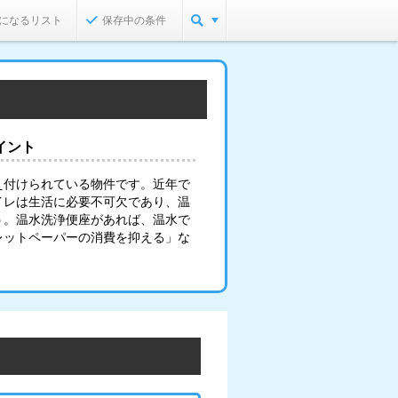
になるリスト
保存中の条件
イント
え付けられている物件です。近年で
イレは生活に必要不可欠であり、温
う。温水洗浄便座があれば、温水で
レットペーパーの消費を抑える」な