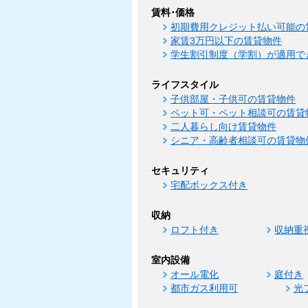
賃料･価格
初期費用クレジット払い可能の
家賃3万円以下の賃貸物件
学生割引制度（学割）が適用で
ライフスタイル
子供部屋・子供可の賃貸物件
ペット可・ペット相談可の賃貸
二人暮らし向け賃貸物件
シニア・高齢者相談可の賃貸物
セキュリティ
宅配ボックス付き
収納
ロフト付き
収納重
室内設備
オール電化
庭付き
都市ガス利用可
光